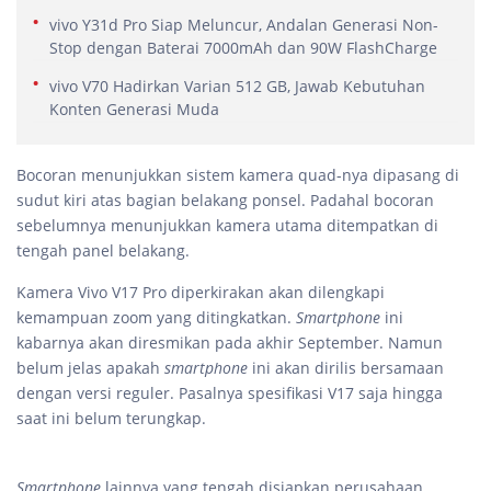
vivo Y31d Pro Siap Meluncur, Andalan Generasi Non-
Stop dengan Baterai 7000mAh dan 90W FlashCharge
vivo V70 Hadirkan Varian 512 GB, Jawab Kebutuhan
Konten Generasi Muda
Bocoran menunjukkan sistem kamera quad-nya dipasang di
sudut kiri atas bagian belakang ponsel. Padahal bocoran
sebelumnya menunjukkan kamera utama ditempatkan di
tengah panel belakang.
Kamera Vivo V17 Pro diperkirakan akan dilengkapi
kemampuan zoom yang ditingkatkan.
Smartphone
ini
kabarnya akan diresmikan pada akhir September. Namun
belum jelas apakah
smartphone
ini akan dirilis bersamaan
dengan versi reguler. Pasalnya spesifikasi V17 saja hingga
saat ini belum terungkap.
Smartphone
lainnya yang tengah disiapkan perusahaan