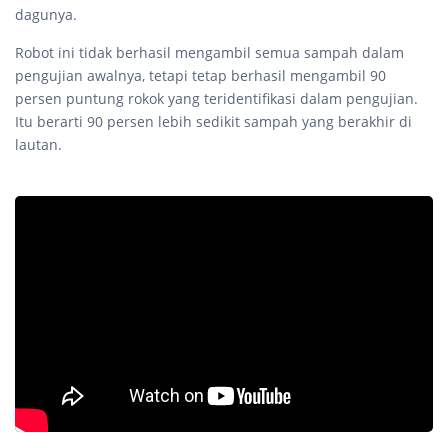
dagunya.
Robot ini tidak berhasil mengambil semua sampah dalam
pengujian awalnya, tetapi tetap berhasil mengambil 90
persen puntung rokok yang teridentifikasi dalam pengujian.
Itu berarti 90 persen lebih sedikit sampah yang berakhir di
lautan.