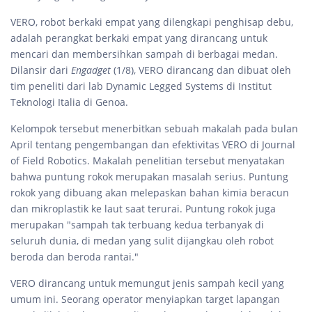
VERO, robot berkaki empat yang dilengkapi penghisap debu,
adalah perangkat berkaki empat yang dirancang untuk
mencari dan membersihkan sampah di berbagai medan.
Dilansir dari
Engadget
(1/8), VERO dirancang dan dibuat oleh
tim peneliti dari lab Dynamic Legged Systems di Institut
Teknologi Italia di Genoa.
Kelompok tersebut menerbitkan sebuah makalah pada bulan
April tentang pengembangan dan efektivitas VERO di Journal
of Field Robotics. Makalah penelitian tersebut menyatakan
bahwa puntung rokok merupakan masalah serius. Puntung
rokok yang dibuang akan melepaskan bahan kimia beracun
dan mikroplastik ke laut saat terurai. Puntung rokok juga
merupakan "sampah tak terbuang kedua terbanyak di
seluruh dunia, di medan yang sulit dijangkau oleh robot
beroda dan beroda rantai."
VERO dirancang untuk memungut jenis sampah kecil yang
umum ini. Seorang operator menyiapkan target lapangan