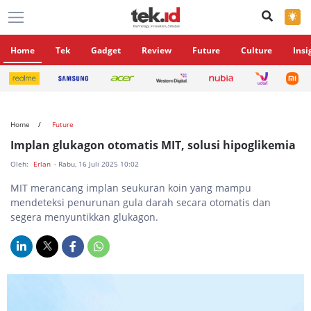
×
Home
Tek
Gadget
Review
Future
Culture
Insi
Home
Future
Implan glukagon otomatis MIT, solusi hipoglikemia
Oleh:
Erlan
- Rabu, 16 Juli 2025 10:02
MIT merancang implan seukuran koin yang mampu
mendeteksi penurunan gula darah secara otomatis dan
segera menyuntikkan glukagon.