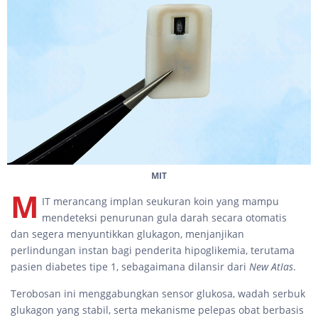
MIT
M
IT merancang implan seukuran koin yang mampu
mendeteksi penurunan gula darah secara otomatis
dan segera menyuntikkan glukagon, menjanjikan
perlindungan instan bagi penderita hipoglikemia, terutama
pasien diabetes tipe 1, sebagaimana dilansir dari
New Atlas
.
Terobosan ini menggabungkan sensor glukosa, wadah serbuk
glukagon yang stabil, serta mekanisme pelepas obat berbasis