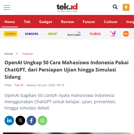
×
Home
Tek
Gadget
Review
Future
Culture
Insi
Home
Culture
OpenAI Ungkap 50 Cara Mahasiswa Indonesia Pakai
ChatGPT, dari Persiapan Ujian hingga Simulasi
Sidang
Oleh:
Tek ID
- Selasa, 02 Juni 2026 18:10
OpenAI bagikan 50 contoh nyata mahasiswa Indonesia
menggunakan ChatGPT untuk belajar, ujian, presentasi,
hingga simulasi debat.