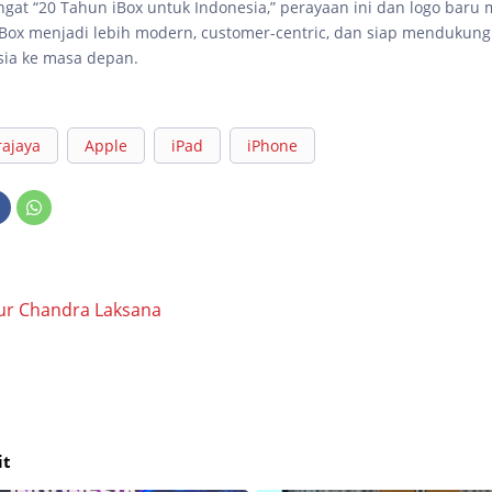
at “20 Tahun iBox untuk Indonesia,” perayaan ini dan logo baru
iBox menjadi lebih modern, customer-centric, dan siap mendukung
esia ke masa depan.
rajaya
Apple
iPad
iPhone
ur Chandra Laksana
it