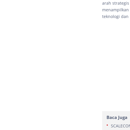
arah strategi
menampilkan m
teknologi dan 
Baca Juga
SCALECON 