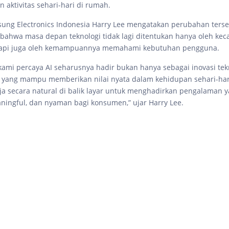
 aktivitas sehari-hari di rumah.
ung Electronics Indonesia Harry Lee mengatakan perubahan ters
ahwa masa depan teknologi tidak lagi ditentukan hanya oleh kec
etapi juga oleh kemampuannya memahami kebutuhan pengguna.
kami percaya AI seharusnya hadir bukan hanya sebagai inovasi tekn
i yang mampu memberikan nilai nyata dalam kehidupan sehari-hari
rja secara natural di balik layar untuk menghadirkan pengalaman y
ningful, dan nyaman bagi konsumen,” ujar Harry Lee.