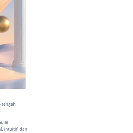
) tengah
ulai
intuitif, dan