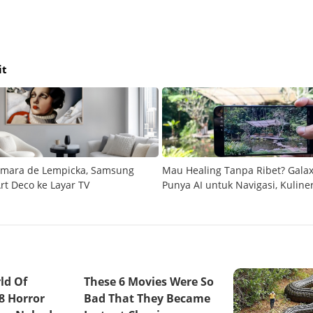
it
mara de Lempicka, Samsung
Mau Healing Tanpa Ribet? Gala
rt Deco ke Layar TV
Punya AI untuk Navigasi, Kuline