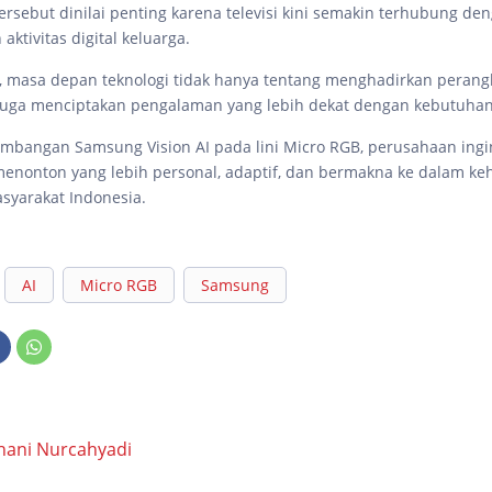
tersebut dinilai penting karena televisi kini semakin terhubung de
aktivitas digital keluarga.
 masa depan teknologi tidak hanya tentang menghadirkan perangk
i juga menciptakan pengalaman yang lebih dekat dengan kebutuha
embangan Samsung Vision AI pada lini Micro RGB, perusahaan in
nonton yang lebih personal, adaptif, dan bermakna ke dalam ke
asyarakat Indonesia.
AI
Micro RGB
Samsung
hani Nurcahyadi