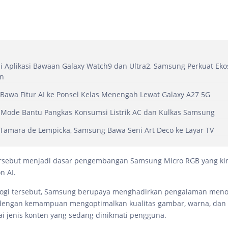
di Aplikasi Bawaan Galaxy Watch9 dan Ultra2, Samsung Perkuat Eko
n
awa Fitur AI ke Ponsel Kelas Menengah Lewat Galaxy A27 5G
 Mode Bantu Pangkas Konsumsi Listrik AC dan Kulkas Samsung
Tamara de Lempicka, Samsung Bawa Seni Art Deco ke Layar TV
rsebut menjadi dasar pengembangan Samsung Micro RGB yang kini
n AI.
ologi tersebut, Samsung berupaya menghadirkan pengalaman men
 dengan kemampuan mengoptimalkan kualitas gambar, warna, dan 
ai jenis konten yang sedang dinikmati pengguna.