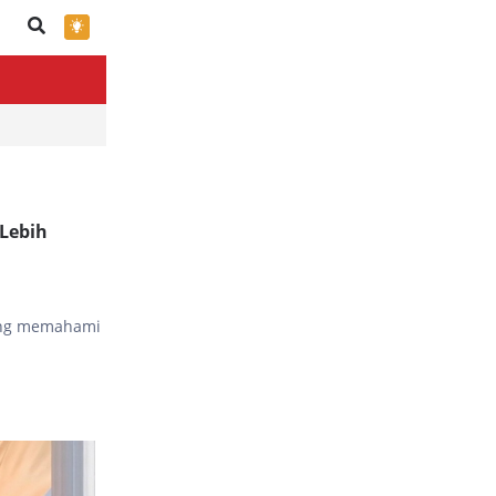
×
Lebih
yang memahami