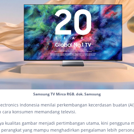
Samsung TV Mirco RGB. dok. Samsung
ectronics Indonesia menilai perkembangan kecerdasan buatan (AI
 cara konsumen memandang televisi.
ya kualitas gambar menjadi pertimbangan utama, kini pengguna m
perangkat yang mampu menghadirkan pengalaman lebih personal, 