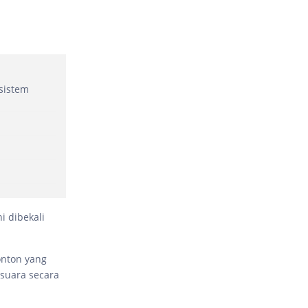
sistem
 dibekali
onton yang
suara secara