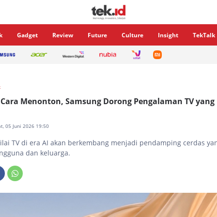
k
Gadget
Review
Future
Culture
Insight
TekTalk
k
h Cara Menonton, Samsung Dorong Pengalaman TV yang 
at, 05 Juni 2026 19:50
lai TV di era AI akan berkembang menjadi pendamping cerdas 
ngguna dan keluarga.