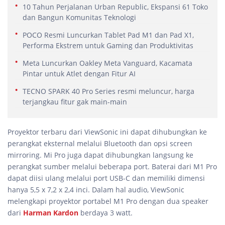
10 Tahun Perjalanan Urban Republic, Ekspansi 61 Toko
dan Bangun Komunitas Teknologi
POCO Resmi Luncurkan Tablet Pad M1 dan Pad X1,
Performa Ekstrem untuk Gaming dan Produktivitas
Meta Luncurkan Oakley Meta Vanguard, Kacamata
Pintar untuk Atlet dengan Fitur AI
TECNO SPARK 40 Pro Series resmi meluncur, harga
terjangkau fitur gak main-main
Proyektor terbaru dari ViewSonic ini dapat dihubungkan ke
perangkat eksternal melalui Bluetooth dan opsi screen
mirroring. Mi Pro juga dapat dihubungkan langsung ke
perangkat sumber melalui beberapa port. Baterai dari M1 Pro
dapat diisi ulang melalui port USB-C dan memiliki dimensi
hanya 5,5 x 7,2 x 2,4 inci. Dalam hal audio, ViewSonic
melengkapi proyektor portabel M1 Pro dengan dua speaker
dari
Harman Kardon
berdaya 3 watt.