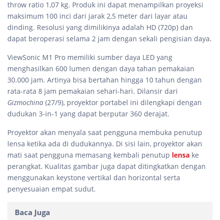
throw ratio 1,07 kg. Produk ini dapat menampilkan proyeksi
maksimum 100 inci dari jarak 2,5 meter dari layar atau
dinding. Resolusi yang dimilikinya adalah HD (720p) dan
dapat beroperasi selama 2 jam dengan sekali pengisian daya.
ViewSonic M1 Pro memiliki sumber daya LED yang
menghasilkan 600 lumen dengan daya tahan pemakaian
30.000 jam. Artinya bisa bertahan hingga 10 tahun dengan
rata-rata 8 jam pemakaian sehari-hari. Dilansir dari
Gizmochina
(27/9), proyektor portabel ini dilengkapi dengan
dudukan 3-in-1 yang dapat berputar 360 derajat.
Proyektor akan menyala saat pengguna membuka penutup
lensa ketika ada di dudukannya. Di sisi lain, proyektor akan
mati saat pengguna memasang kembali penutup
lensa
ke
perangkat. Kualitas gambar juga dapat ditingkatkan dengan
menggunakan keystone vertikal dan horizontal serta
penyesuaian empat sudut.
Baca Juga