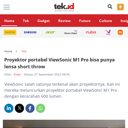
×
Home
Tek
Gadget
Review
Future
Culture
Insi
Home
Tek
Proyektor portabel ViewSonic M1 Pro bisa punya
lensa short throw
Oleh:
Erlan
- Selasa, 27 September 2022 08:05
ViewSonic salah satunya terkenal akan proyektornya. Kali ini
mereka meluncurkan proyektor portabel ViewSonic M1 Pro
dengan kecerahan 600 lumen.