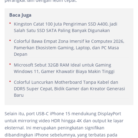
perangkat lain dengan lebih cepat.
Baca Juga
Kingston Catat 100 Juta Pengiriman SSD A400, Jadi
Salah Satu SSD SATA Paling Banyak Digunakan
Colorful Bawa Empat Zona Imersif ke Computex 2026,
Pamerkan Ekosistem Gaming, Laptop, dan PC Masa
Depan
Microsoft Sebut 32GB RAM Ideal untuk Gaming
Windows 11, Gamer Khawatir Biaya Makin Tinggi
Colorful Luncurkan Motherboard Tanpa Kabel dan
DDR5 Super Cepat, Bidik Gamer dan Kreator Generasi
Baru
Selain itu, port USB-C iPhone 15 mendukung DisplayPort
untuk mirroring video HDR hingga 4K dan output ke layar
eksternal. Ini merupakan peningkatan signifikan
dibandingkan iPhone sebelumnya, yang terbatas pada