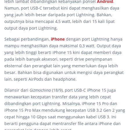
lebih lambat dibandingkan kebanyakan ponsel
Android
.
Namun, port USB-C tersebut kini dapat menghasilkan daya
yang jauh lebih besar daripada port Lightning. Bahkan,
outputnya bisa mencapai 4,5 watt, lebih dari 15 kali lipat
output daya port Lightning.
Sebagai perbandingan,
iPhone
dengan port Lightning hanya
mampu menghasilkan daya maksimal 0,3 watt. Output daya
yang lebih tinggi berarti iPhone 15 kini dapat memberi daya
pada lebih banyak aksesori, seperti drive penyimpanan
eksternal dan perangkat lain yang memerlukan daya lebih
besar. Bahkan bisa digunakan untuk mengisi daya perangkat
lain, seperti AirPods dan headphone.
Dilansir dari
Gizmochina
(18/9), port USB-C iPhone 15 juga
menawarkan kecepatan transfer data yang lebih cepat
dibandingkan port Lightning. Misalnya, iPhone 15 Pro dan
iPhone 15 Pro Max mendukung kecepatan USB 3.2 Gen 2 yang
cepat hingga 10 Gbps saat menggunakan kabel USB 3. Ini
berarti pengguna dapat mentransfer file antara iPhone dan