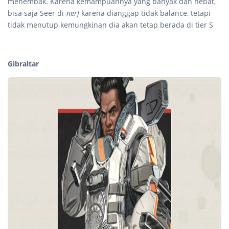
menembak. Karena kemampuannya yang banyak dan hebat,
bisa saja Seer di-
nerf
karena dianggap tidak balance, tetapi
tidak menutup kemungkinan dia akan tetap berada di tier S
Gibraltar