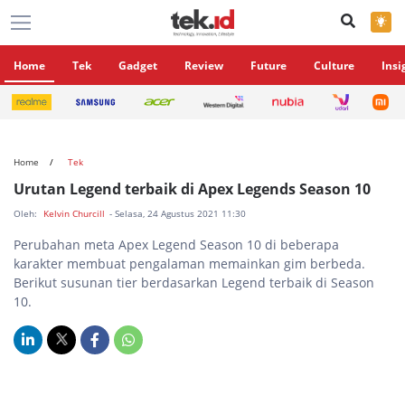
×
Home
Tek
Gadget
Review
Future
Culture
Insi
Home
Tek
Urutan Legend terbaik di Apex Legends Season 10
Oleh:
Kelvin Churcill
- Selasa, 24 Agustus 2021 11:30
Perubahan meta Apex Legend Season 10 di beberapa
karakter membuat pengalaman memainkan gim berbeda.
Berikut susunan tier berdasarkan Legend terbaik di Season
10.