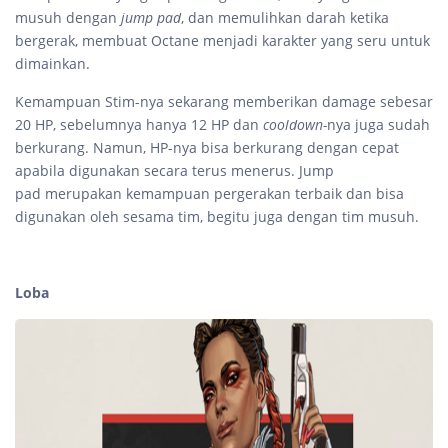
musuh dengan
jump pad
, dan memulihkan darah ketika
bergerak, membuat Octane menjadi karakter yang seru untuk
dimainkan.
Kemampuan Stim-nya sekarang memberikan damage sebesar
20 HP, sebelumnya hanya 12 HP dan
cooldown-
nya juga sudah
berkurang. Namun, HP-nya bisa berkurang dengan cepat
apabila digunakan secara terus menerus. Jump
pad merupakan kemampuan pergerakan terbaik dan bisa
digunakan oleh sesama tim, begitu juga dengan tim musuh.
Loba