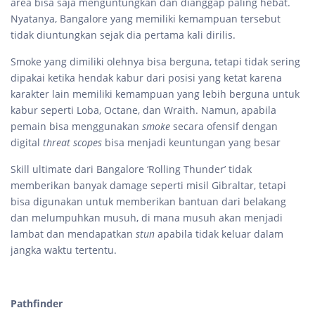
area bisa saja menguntungkan dan dianggap paling hebat.
Nyatanya, Bangalore yang memiliki kemampuan tersebut
tidak diuntungkan sejak dia pertama kali dirilis.
Smoke yang dimiliki olehnya bisa berguna, tetapi tidak sering
dipakai ketika hendak kabur dari posisi yang ketat karena
karakter lain memiliki kemampuan yang lebih berguna untuk
kabur seperti Loba, Octane, dan Wraith. Namun, apabila
pemain bisa menggunakan
smoke
secara ofensif dengan
digital
threat scopes
bisa menjadi keuntungan yang besar
Skill ultimate dari Bangalore ‘Rolling Thunder’ tidak
memberikan banyak damage seperti misil Gibraltar, tetapi
bisa digunakan untuk memberikan bantuan dari belakang
dan melumpuhkan musuh, di mana musuh akan menjadi
lambat dan mendapatkan
stun
apabila tidak keluar dalam
jangka waktu tertentu.
Pathfinder