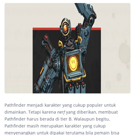
Pathfinder menjadi karakter yang cukup populer untuk
dimainkan. Tetapi karena
nerf
yang diberikan, membuat
Pathfinder harus berada di tier B. Walaupun begitu,
Pathfinder masih merupakan karakter yang cukup
menyenangkan untuk dipakai terutama bila pemain bisa