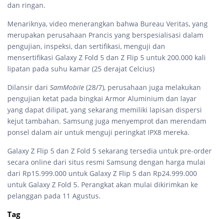
dan ringan.
Menariknya, video menerangkan bahwa Bureau Veritas, yang
merupakan perusahaan Prancis yang berspesialisasi dalam
pengujian, inspeksi, dan sertifikasi, menguji dan
mensertifikasi Galaxy Z Fold 5 dan Z Flip 5 untuk 200.000 kali
lipatan pada suhu kamar (25 derajat Celcius)
Dilansir dari
SamMobile
(28/7), perusahaan juga melakukan
pengujian ketat pada bingkai Armor Aluminium dan layar
yang dapat dilipat, yang sekarang memiliki lapisan dispersi
kejut tambahan. Samsung juga menyemprot dan merendam
ponsel dalam air untuk menguji peringkat IPX8 mereka.
Galaxy Z Flip 5 dan Z Fold 5 sekarang tersedia untuk pre-order
secara online dari situs resmi Samsung dengan harga mulai
dari Rp15.999.000 untuk Galaxy Z Flip 5 dan Rp24.999.000
untuk Galaxy Z Fold 5. Perangkat akan mulai dikirimkan ke
pelanggan pada 11 Agustus.
Tag