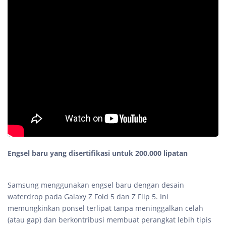
Engsel baru yang disertifikasi untuk 200.000 lipatan
Samsung menggunakan engsel baru dengan desain
waterdrop pada Galaxy Z Fold 5 dan Z Flip 5. Ini
memungkinkan ponsel terlipat tanpa meninggalkan celah
(atau gap) dan berkontribusi membuat perangkat lebih tipis