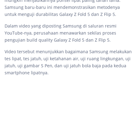
mungkin menjadikannya ponsel lipat paling tahan lama.
Samsung baru-baru ini mendemonstrasikan metodenya
untuk menguji durabilitas Galaxy Z Fold 5 dan Z Flip 5.
Dalam video yang diposting Samsung di saluran resmi
YouTube-nya, perusahaan menawarkan sekilas proses
pengujian build quality Galaxy Z Fold 5 dan Z Flip 5.
Video tersebut menunjukkan bagaimana Samsung melakukan
tes lipat, tes jatuh, uji ketahanan air, uji ruang lingkungan, uji
jatuh, uji gambar S Pen, dan uji jatuh bola baja pada kedua
smartphone lipatnya.