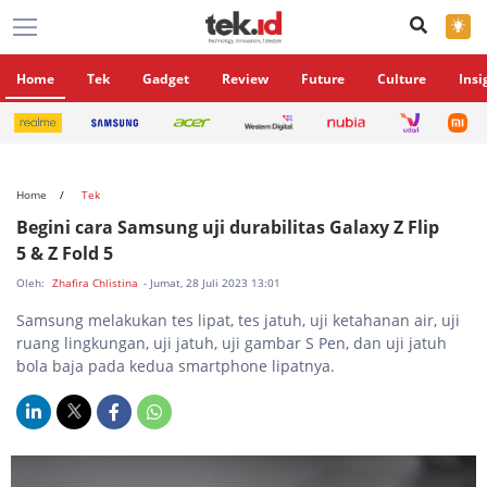
×
Home
Tek
Gadget
Review
Future
Culture
Insi
Home
Tek
Begini cara Samsung uji durabilitas Galaxy Z Flip
5 & Z Fold 5
Oleh:
Zhafira Chlistina
- Jumat, 28 Juli 2023 13:01
Samsung melakukan tes lipat, tes jatuh, uji ketahanan air, uji
ruang lingkungan, uji jatuh, uji gambar S Pen, dan uji jatuh
bola baja pada kedua smartphone lipatnya.