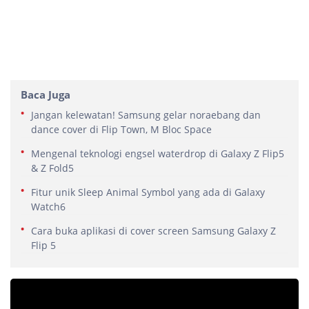
Baca Juga
Jangan kelewatan! Samsung gelar noraebang dan
dance cover di Flip Town, M Bloc Space
Mengenal teknologi engsel waterdrop di Galaxy Z Flip5
& Z Fold5
Fitur unik Sleep Animal Symbol yang ada di Galaxy
Watch6
Cara buka aplikasi di cover screen Samsung Galaxy Z
Flip 5