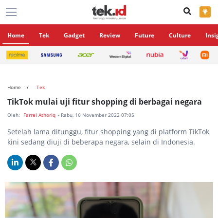
×
Home
Tek
Gadget
Review
Future
Culture
Insi
Home
Tek
TikTok mulai uji fitur shopping di berbagai negara
Oleh:
Farrel Athoriq
- Rabu, 16 November 2022 07:05
Setelah lama ditunggu, fitur shopping yang di platform TikTok
kini sedang diuji di beberapa negara, selain di Indonesia.