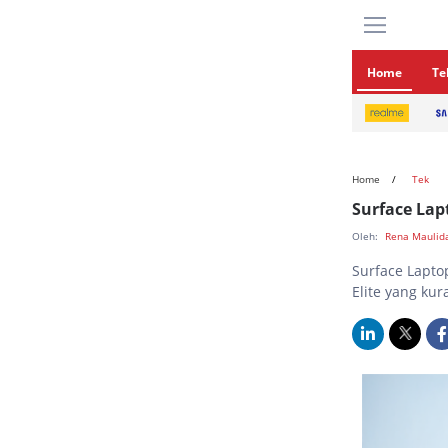
Home
Te
Home
Tek
Surface Lap
Oleh:
Rena Mauli
Surface Lapto
Elite yang kur