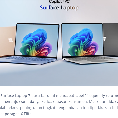
t Surface Laptop 7 baru-baru ini mendapat label “frequently return
, menunjukkan adanya ketidakpuasan konsumen. Meskipun tidak 
lah teknis, peningkatan tingkat pengembalian ini diperkirakan terk
napdragon X Elite.