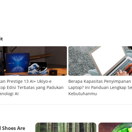
it
an Prestige 13 AI+ Ukiyo-e
Berapa Kapasitas Penyimpanan 
ptop Edisi Terbatas yang Padukan
Laptop? Ini Panduan Lengkap S
knologi AI
Kebutuhanmu