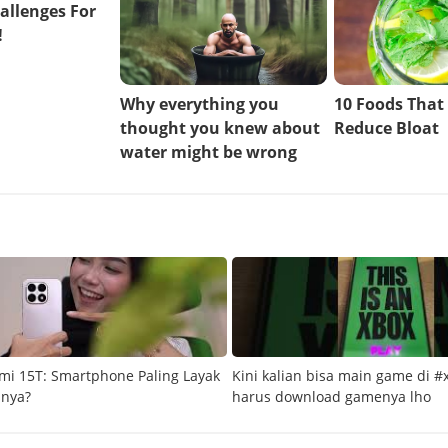
mi 15T: Smartphone Paling Layak
Kini kalian bisa main game di #
snya?
harus download gamenya lho