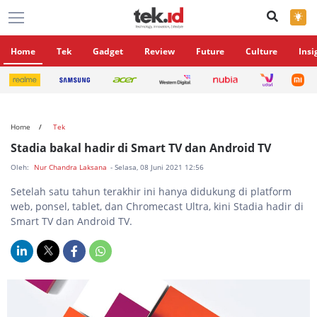
×
Home
Tek
Gadget
Review
Future
Culture
Insi
Home
Tek
Stadia bakal hadir di Smart TV dan Android TV
Oleh:
Nur Chandra Laksana
- Selasa, 08 Juni 2021 12:56
Setelah satu tahun terakhir ini hanya didukung di platform
web, ponsel, tablet, dan Chromecast Ultra, kini Stadia hadir di
Smart TV dan Android TV.