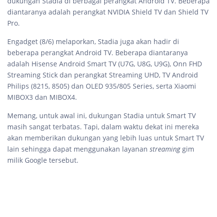
dukungan Stadia di berbagai perangkat Android TV. Beberapa
diantaranya adalah perangkat NVIDIA Shield TV dan Shield TV
Pro.
Engadget (8/6) melaporkan, Stadia juga akan hadir di
beberapa perangkat Android TV. Beberapa diantaranya
adalah Hisense Android Smart TV (U7G, U8G, U9G), Onn FHD
Streaming Stick dan perangkat Streaming UHD, TV Android
Philips (8215, 8505) dan OLED 935/805 Series, serta Xiaomi
MIBOX3 dan MIBOX4.
Memang, untuk awal ini, dukungan Stadia untuk Smart TV
masih sangat terbatas. Tapi, dalam waktu dekat ini mereka
akan memberikan dukungan yang lebih luas untuk Smart TV
lain sehingga dapat menggunakan layanan
streaming
gim
milik Google tersebut.