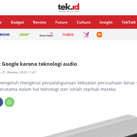
k
Gadget
Review
Future
Culture
Insight
TekTalk
 Google karena teknologi audio
s, 01 Oktober 2020 11:47
 mengeluh mengenai penyalahgunaan kekuatan perusahaan besar s
erutama dalam hal teknologi dan istilah sepihak mereka.