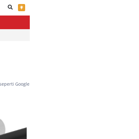
×
eperti Google