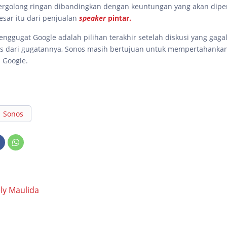
ergolong ringan dibandingkan dengan keuntungan yang akan dipe
sar itu dari penjualan
speaker
pintar.
ggugat Google adalah pilihan terakhir setelah diskusi yang gaga
pas dari gugatannya, Sonos masih bertujuan untuk mempertahank
n Google.
Sonos
ly Maulida