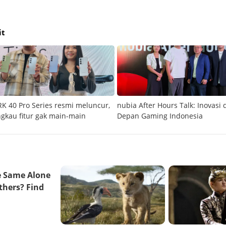
it
 40 Pro Series resmi meluncur,
nubia After Hours Talk: Inovasi
ngkau fitur gak main-main
Depan Gaming Indonesia