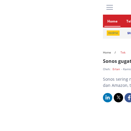
Home
Te
Home
Tek
Sonos gugat
Oleh:
Erlan
- Kami
Sonos sering
dan Amazon, t