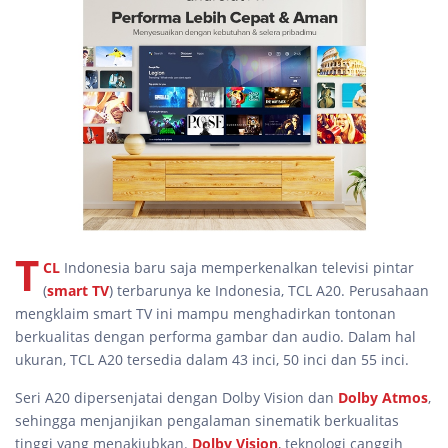
T
CL
Indonesia baru saja memperkenalkan televisi pintar
(
smart TV
) terbarunya ke Indonesia, TCL A20. Perusahaan
mengklaim smart TV ini mampu menghadirkan tontonan
berkualitas dengan performa gambar dan audio. Dalam hal
ukuran, TCL A20 tersedia dalam 43 inci, 50 inci dan 55 inci.
Seri A20 dipersenjatai dengan Dolby Vision dan
Dolby Atmos
,
sehingga menjanjikan pengalaman sinematik berkualitas
tinggi yang menakjubkan.
Dolby Vision
, teknologi canggih