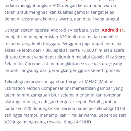
terkini menggabungkan HDR dengan kemampuan warna
cerah untuk menghasilkan kualitas gambar sangat jelas
dengan kecerahan, kontras, warna, dan detail yang unggul.
Dengan sistem operasi Android TV terbaru, yakni
Android 11
,
menjadikan pengoperasian A20 lebih mulus dan memiliki
respons yang lebih tanggap. Pengguna juga dapat memiliki
akses ke lebih dari 7.000 aplikasi serta 70.000 film atau acara
di satu tempat yang dapat diunduh melalui Google Play Store.
Selain itu, Chromecast memungkinkan
screen mirroring
yang
mudah, langsung dari perangkat pengguna seperti ponsel.
Teknologi pemrosesan gambar bergerak MEMC (Motion
Estimation Motion Compensation) memastikan gambar yang
tajam minim gangguan blur selama menampilkan tontonan
olahraga dan juga adegan bergerak cepat. Detail gambar
pada seri A20 dimungkinkan karena panel berteknologi 10 bit
sehingga mampu menampilkan 1 miliar warna. Beberapa seri
A20 juga mengusung resolusi tinggi 4K UHD.