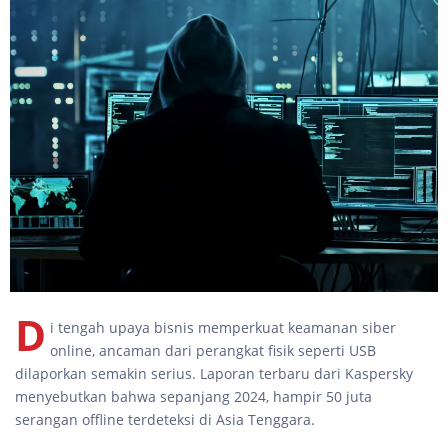
D
i tengah upaya bisnis memperkuat keamanan siber
online, ancaman dari perangkat fisik seperti USB
dilaporkan semakin serius. Laporan terbaru dari Kaspersky
menyebutkan bahwa sepanjang 2024, hampir 50 juta
serangan offline terdeteksi di Asia Tenggara.