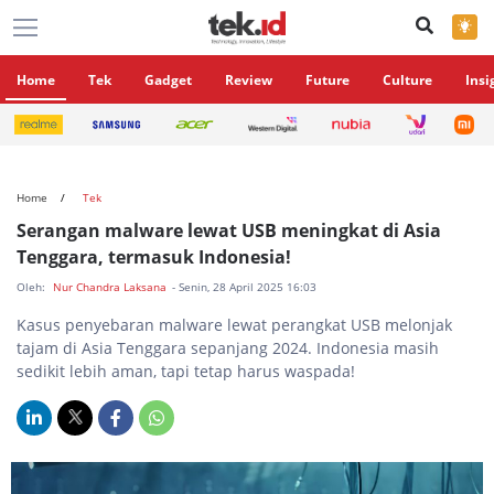
×
Home
Tek
Gadget
Review
Future
Culture
Insi
Home
Tek
Serangan malware lewat USB meningkat di Asia
Tenggara, termasuk Indonesia!
Oleh:
Nur Chandra Laksana
- Senin, 28 April 2025 16:03
Kasus penyebaran malware lewat perangkat USB melonjak
tajam di Asia Tenggara sepanjang 2024. Indonesia masih
sedikit lebih aman, tapi tetap harus waspada!