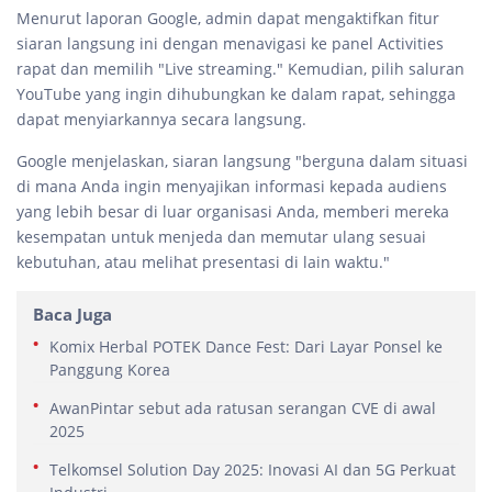
Menurut laporan Google, admin dapat mengaktifkan fitur
siaran langsung ini dengan menavigasi ke panel Activities
rapat dan memilih "Live streaming." Kemudian, pilih saluran
YouTube yang ingin dihubungkan ke dalam rapat, sehingga
dapat menyiarkannya secara langsung.
Google menjelaskan, siaran langsung "berguna dalam situasi
di mana Anda ingin menyajikan informasi kepada audiens
yang lebih besar di luar organisasi Anda, memberi mereka
kesempatan untuk menjeda dan memutar ulang sesuai
kebutuhan, atau melihat presentasi di lain waktu."
Baca Juga
Komix Herbal POTEK Dance Fest: Dari Layar Ponsel ke
Panggung Korea
AwanPintar sebut ada ratusan serangan CVE di awal
2025
Telkomsel Solution Day 2025: Inovasi AI dan 5G Perkuat