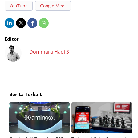
YouTube
Google Meet
Editor
Dommara Hadi S
Berita Terkait