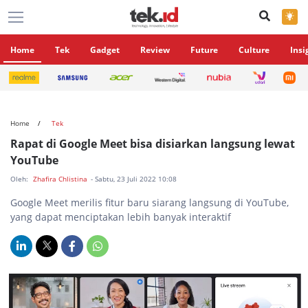
×
Home
Tek
Gadget
Review
Future
Culture
Insi
Home
Tek
Rapat di Google Meet bisa disiarkan langsung lewat
YouTube
Oleh:
Zhafira Chlistina
- Sabtu, 23 Juli 2022 10:08
Google Meet merilis fitur baru siarang langsung di YouTube,
yang dapat menciptakan lebih banyak interaktif