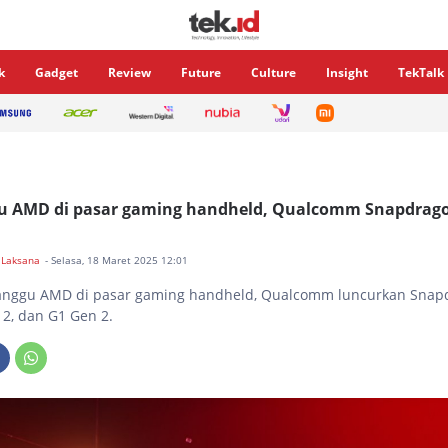
k
Gadget
Review
Future
Culture
Insight
TekTalk
gu AMD di pasar gaming handheld, Qualcomm Snapdrago
 Laksana
- Selasa, 18 Maret 2025 12:01
nggu AMD di pasar gaming handheld, Qualcomm luncurkan Snap
 2, dan G1 Gen 2.