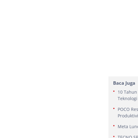
Baca Juga
10 Tahun 
Teknologi
POCO Res
Produktiv
Meta Lunc
TECNO SPA