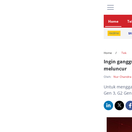
Home
Te
Home
Tek
Ingin gang
meluncur
Oleh:
Nur Chandra
Untuk mengga
Gen 3, G2 Gen