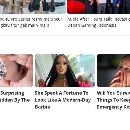
 40 Pro Series resmi meluncur,
nubia After Hours Talk: Inovasi
ngkau fitur gak main-main
Depan Gaming Indonesia