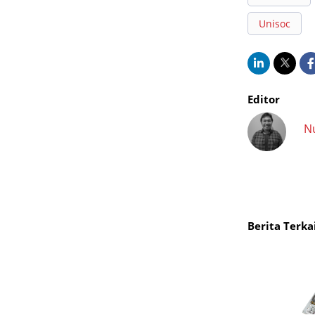
Unisoc
Editor
N
Berita Terka