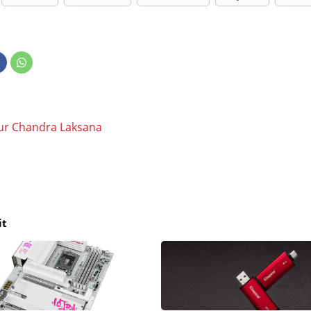
ur Chandra Laksana
it