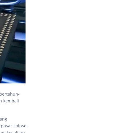
 bertahun-
n kembali
yang
 pasar chipset
ang kesulitan