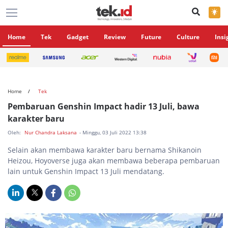
×
Home
Tek
Gadget
Review
Future
Culture
Insi
Home
Tek
Pembaruan Genshin Impact hadir 13 Juli, bawa
karakter baru
Oleh:
Nur Chandra Laksana
- Minggu, 03 Juli 2022 13:38
Selain akan membawa karakter baru bernama Shikanoin
Heizou, Hoyoverse juga akan membawa beberapa pembaruan
lain untuk Genshin Impact 13 Juli mendatang.