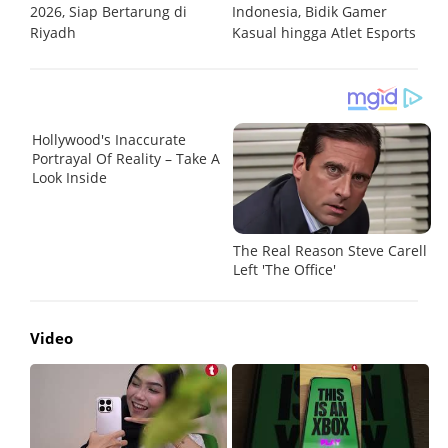
2026, Siap Bertarung di
Indonesia, Bidik Gamer
R
Riyadh
Kasual hingga Atlet Esports
Video