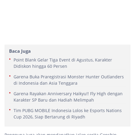
Baca Juga
Point Blank Gelar Tiga Event di Agustus, Karakter
Didiskon hingga 60 Persen
Garena Buka Praregistrasi Monster Hunter Outlanders
di Indonesia dan Asia Tenggara
Garena Rayakan Anniversary Haikyu!! Fly High dengan
Karakter SP Baru dan Hadiah Melimpah
Tim PUBG MOBILE Indonesia Lolos ke Esports Nations
Cup 2026, Siap Bertarung di Riyadh
Pengguna juga akan mendapatkan jalan cerita Genshin