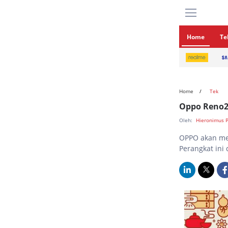
Home
Te
Home
Tek
Oppo Reno2 
Oleh:
Hieronimus 
OPPO akan men
Perangkat ini