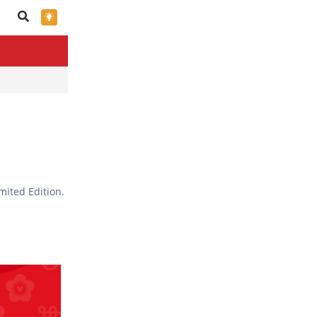
×
ited Edition.