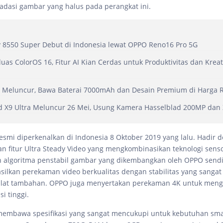
adasi gambar yang halus pada perangkat ini.
 8550 Super Debut di Indonesia lewat OPPO Reno16 Pro 5G
uas ColorOS 16, Fitur AI Kian Cerdas untuk Produktivitas dan Kreat
a
 Meluncur, Bawa Baterai 7000mAh dan Desain Premium di Harga R
d X9 Ultra Meluncur 26 Mei, Usung Kamera Hasselblad 200MP dan
smi diperkenalkan di Indonesia 8 Oktober 2019 yang lalu. Hadir 
 fitur Ultra Steady Video yang mengkombinasikan teknologi sensor
 algoritma penstabil gambar yang dikembangkan oleh OPPO sendi
ilkan perekaman video berkualitas dengan stabilitas yang sangat
lat tambahan. OPPO juga menyertakan perekaman 4K untuk mengh
i tinggi.
embawa spesifikasi yang sangat mencukupi untuk kebutuhan sma