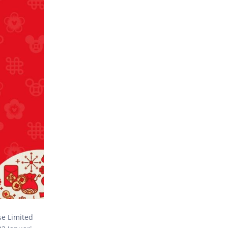
se Limited