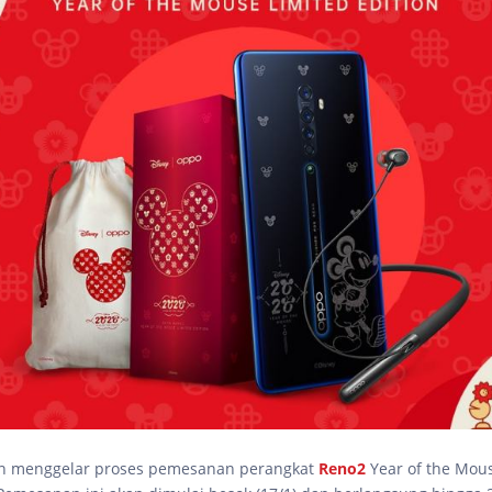
n menggelar proses pemesanan perangkat
Reno2
Year of the Mou