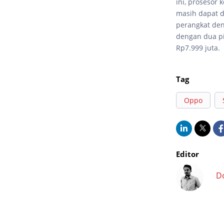
ini, prosesor
masih dapat d
perangkat den
dengan dua pi
Rp7.999 juta.
Tag
Oppo
Editor
D