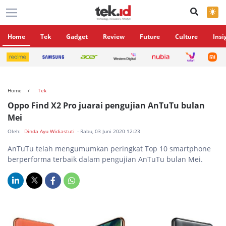
×
Home
Tek
Gadget
Review
Future
Culture
Insi
Home
Tek
Oppo Find X2 Pro juarai pengujian AnTuTu bulan
Mei
Oleh:
Dinda Ayu Widiastuti
- Rabu, 03 Juni 2020 12:23
AnTuTu telah mengumumkan peringkat Top 10 smartphone
berperforma terbaik dalam pengujian AnTuTu bulan Mei.