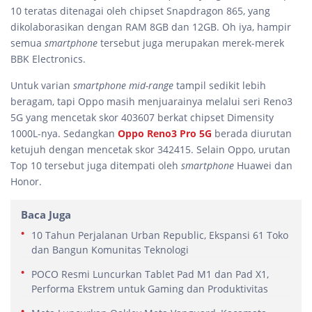
10 teratas ditenagai oleh chipset Snapdragon 865, yang
dikolaborasikan dengan RAM 8GB dan 12GB. Oh iya, hampir
semua
smartphone
tersebut juga merupakan merek-merek
BBK Electronics.
Untuk varian
smartphone mid-range
tampil sedikit lebih
beragam, tapi Oppo masih menjuarainya melalui seri Reno3
5G yang mencetak skor 403607 berkat chipset Dimensity
1000L-nya. Sedangkan
Oppo Reno3 Pro 5G
berada diurutan
ketujuh dengan mencetak skor 342415. Selain Oppo, urutan
Top 10 tersebut juga ditempati oleh
smartphone
Huawei dan
Honor.
Baca Juga
10 Tahun Perjalanan Urban Republic, Ekspansi 61 Toko
dan Bangun Komunitas Teknologi
POCO Resmi Luncurkan Tablet Pad M1 dan Pad X1,
Performa Ekstrem untuk Gaming dan Produktivitas