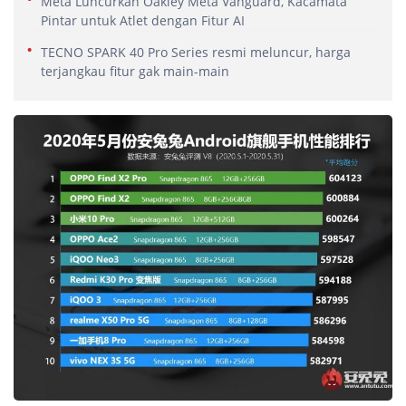
Meta Luncurkan Oakley Meta Vanguard, Kacamata
Pintar untuk Atlet dengan Fitur AI
TECNO SPARK 40 Pro Series resmi meluncur, harga
terjangkau fitur gak main-main