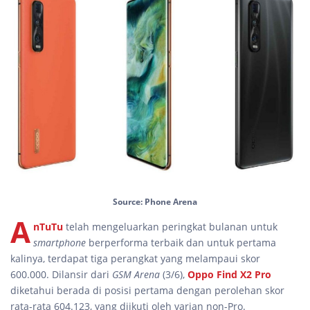
Source: Phone Arena
A
nTuTu
telah mengeluarkan peringkat bulanan untuk
smartphone
berperforma terbaik dan untuk pertama
kalinya, terdapat tiga perangkat yang melampaui skor
600.000. Dilansir dari
GSM Arena
(3/6),
Oppo Find X2 Pro
diketahui berada di posisi pertama dengan perolehan skor
rata-rata 604.123, yang diikuti oleh varian non-Pro.