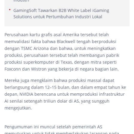
GamingSoft Tawarkan B2B White Label iGaming
Solutions untuk Pertumbuhan Industri Lokal
Perusahaan kartu grafis asal Amerika tersebut telah
memvalidasi fakta bahwa Blackwell tengah berproduksi
dengan TSMC Arizona dan bahwa, untuk meningkatkan
produksi, perusahaan tersebut telah membangun pabrik
produksi superkomputer di Texas, dengan mitra seperti
Foxconn dan Wistron yang bekerja di negara bagian lain.
Mereka juga mengklaim bahwa produksi massal dapat
berlangsung dalam 12–15 bulan, dan dalam empat tahun ke
depan, NVIDIA berencana untuk memproduksi infrastruktur
AI senilai setengah triliun dolar di AS, yang sungguh
mengejutkan.
Pengumuman ini muncul setelah pemerintah AS
memutuskan untuk tidak memberlakukan larangan pada