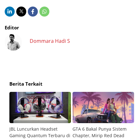
Editor
Dommara Hadi S
Berita Terkait
JBL Luncurkan Headset
GTA 6 Bakal Punya Sistem
6
Gaming Quantum Terbaru di
Chapter, Mirip Red Dead
W