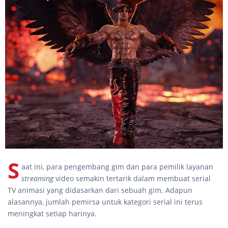
S
aat ini, para pengembang gim dan para pemilik layanan
streaming
video semakin tertarik dalam membuat serial
TV animasi yang didasarkan dari sebuah gim. Adapun
alasannya, jumlah pemirsa untuk kategori serial ini terus
meningkat setiap harinya.