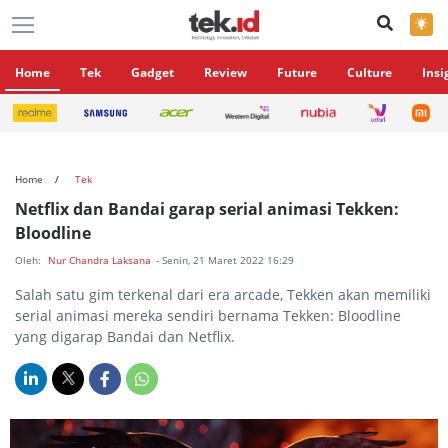
×
Home
Tek
Gadget
Review
Future
Culture
Insi
Home
Tek
Netflix dan Bandai garap serial animasi Tekken:
Bloodline
Oleh:
Nur Chandra Laksana
- Senin, 21 Maret 2022 16:29
Salah satu gim terkenal dari era arcade, Tekken akan memiliki
serial animasi mereka sendiri bernama Tekken: Bloodline
yang digarap Bandai dan Netflix.