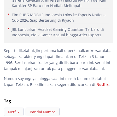
Garena Rayakan Anniversary Haikyu!! Fly High dengan
Karakter SP Baru dan Hadiah Melimpah
Tim PUBG MOBILE Indonesia Lolos ke Esports Nations
Cup 2026, Siap Bertarung di Riyadh
JBL Luncurkan Headset Gaming Quantum Terbaru di
Indonesia, Bidik Gamer Kasual hingga Atlet Esports
Seperti diketahui, Jin pertama kali diperkenalkan ke waralaba
sebagai karakter yang dapat dimainkan di Tekken 3 tahun
1996. Berdasarkan trailer yang dirilis baru-baru ini, serial ini
tampak menjanjikan untuk para penggemar waralaba ini.
Namun sayangnya, hingga saat ini masih belum diketahui
kapan Tekken: Bloodline akan segera diluncurkan di
Netflix
.
Tag
Netflix
Bandai Namco