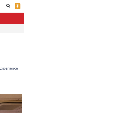
×
Experience