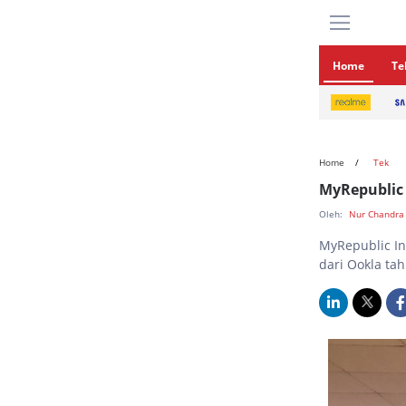
Home
Te
Home
Tek
MyRepublic 
Oleh:
Nur Chandra
MyRepublic In
dari Ookla ta