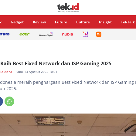
k
Gadget
Review
Future
Culture
Insight
TekTalk
Raih Best Fixed Network dan ISP Gaming 2025
 Laksana
- Rabu, 13 Agustus 2025 10:51
donesia meraih penghargaan Best Fixed Network dan ISP Gaming 
hun 2025.