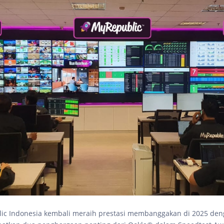
ic Indonesia kembali meraih prestasi membanggakan di 2025 de