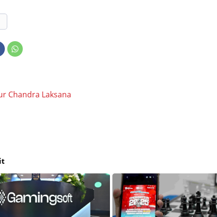
ur Chandra Laksana
it