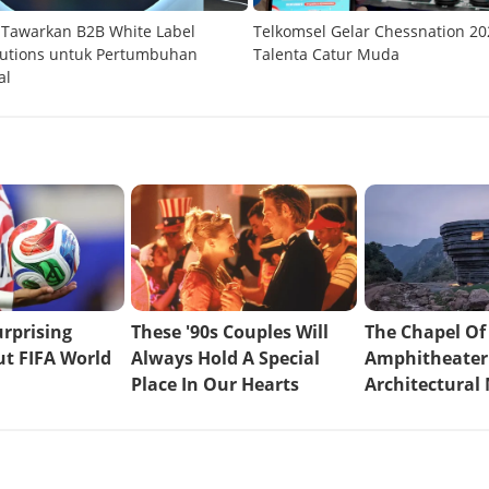
 Tawarkan B2B White Label
Telkomsel Gelar Chessnation 20
lutions untuk Pertumbuhan
Talenta Catur Muda
al