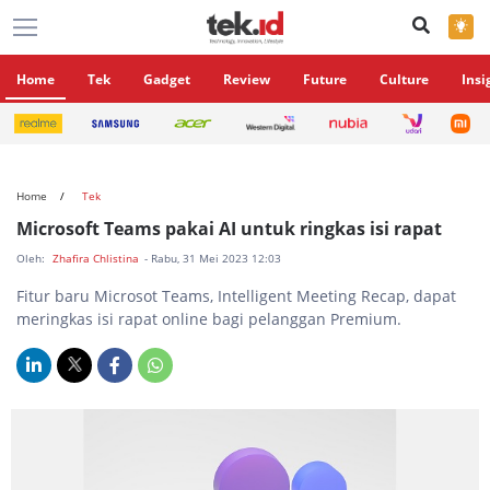
×
Home
Tek
Gadget
Review
Future
Culture
Insi
Home
Tek
Microsoft Teams pakai AI untuk ringkas isi rapat
Oleh:
Zhafira Chlistina
- Rabu, 31 Mei 2023 12:03
Fitur baru Microsot Teams, Intelligent Meeting Recap, dapat
meringkas isi rapat online bagi pelanggan Premium.