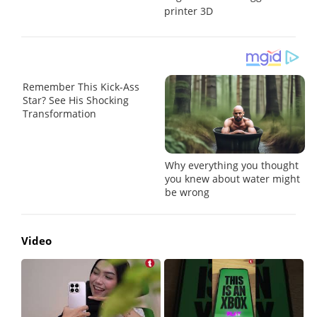
printer 3D
s
Video