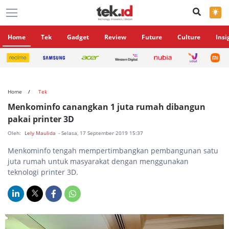
×
Home
Tek
Gadget
Review
Future
Culture
Insi
Home
Tek
Menkominfo canangkan 1 juta rumah dibangun
pakai printer 3D
Oleh:
Lely Maulida
- Selasa, 17 September 2019 15:37
Menkominfo tengah mempertimbangkan pembangunan satu
juta rumah untuk masyarakat dengan menggunakan
teknologi printer 3D.