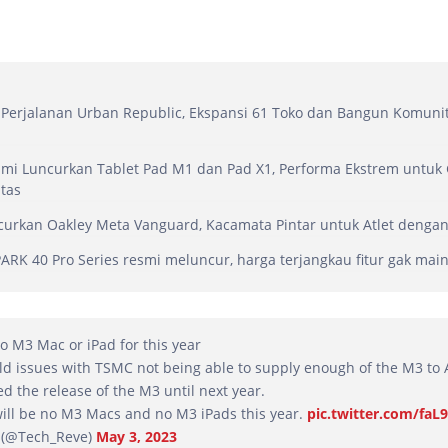
Perjalanan Urban Republic, Ekspansi 61 Toko dan Bangun Komuni
mi Luncurkan Tablet Pad M1 dan Pad X1, Performa Ekstrem untuk
itas
urkan Oakley Meta Vanguard, Kacamata Pintar untuk Atlet dengan 
RK 40 Pro Series resmi meluncur, harga terjangkau fitur gak mai
o M3 Mac or iPad for this year
eld issues with TSMC not being able to supply enough of the M3 to 
d the release of the M3 until next year.
will be no M3 Macs and no M3 iPads this year.
pic.twitter.com/faL
 (@Tech_Reve)
May 3, 2023