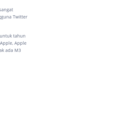
 sangat
gguna Twitter
 untuk tahun
Apple, Apple
dak ada M3