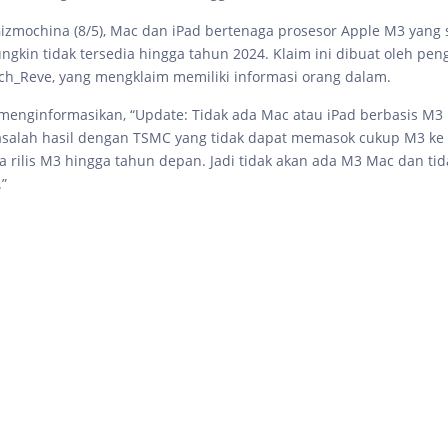
 Gizmochina (8/5), Mac dan iPad bertenaga prosesor Apple M3 yang
ngkin tidak tersedia hingga tahun 2024. Klaim ini dibuat oleh pen
_Reve, yang mengklaim memiliki informasi orang dalam.
menginformasikan, “Update: Tidak ada Mac atau iPad berbasis M3
asalah hasil dengan TSMC yang tidak dapat memasok cukup M3 ke 
 rilis M3 hingga tahun depan. Jadi tidak akan ada M3 Mac dan ti
.”