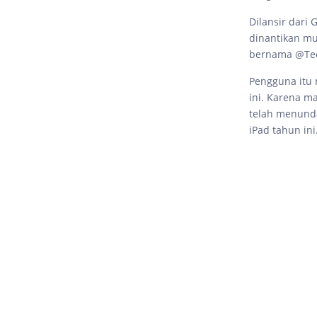
Dilansir dari
dinantikan mu
bernama @Tech
Pengguna itu 
ini. Karena m
telah menunda
iPad tahun ini