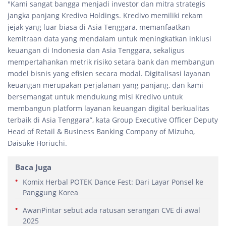
"Kami sangat bangga menjadi investor dan mitra strategis
jangka panjang Kredivo Holdings. Kredivo memiliki rekam
jejak yang luar biasa di Asia Tenggara, memanfaatkan
kemitraan data yang mendalam untuk meningkatkan inklusi
keuangan di Indonesia dan Asia Tenggara, sekaligus
mempertahankan metrik risiko setara bank dan membangun
model bisnis yang efisien secara modal. Digitalisasi layanan
keuangan merupakan perjalanan yang panjang, dan kami
bersemangat untuk mendukung misi Kredivo untuk
membangun platform layanan keuangan digital berkualitas
terbaik di Asia Tenggara”, kata Group Executive Officer Deputy
Head of Retail & Business Banking Company of Mizuho,
Daisuke Horiuchi.
Baca Juga
Komix Herbal POTEK Dance Fest: Dari Layar Ponsel ke
Panggung Korea
AwanPintar sebut ada ratusan serangan CVE di awal
2025