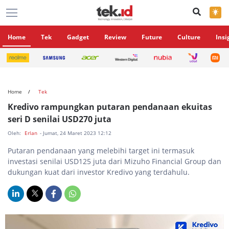
×
Home
Tek
Gadget
Review
Future
Culture
Insi
Home
Tek
Kredivo rampungkan putaran pendanaan ekuitas
seri D senilai USD270 juta
Oleh:
Erlan
- Jumat, 24 Maret 2023 12:12
Putaran pendanaan yang melebihi target ini termasuk
investasi senilai USD125 juta dari Mizuho Financial Group dan
dukungan kuat dari investor Kredivo yang terdahulu.