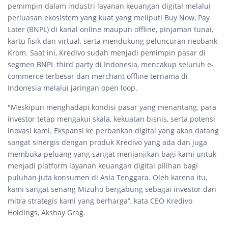
pemimpin dalam industri layanan keuangan digital melalui
perluasan ekosistem yang kuat yang meliputi Buy Now, Pay
Later (BNPL) di kanal online maupun offline, pinjaman tunai,
kartu fisik dan virtual, serta mendukung peluncuran neobank,
Krom. Saat ini, Kredivo sudah menjadi pemimpin pasar di
segmen BNPL third party di Indonesia, mencakup seluruh e-
commerce terbesar dan merchant offline ternama di
Indonesia melalui jaringan open loop.
"Meskipun menghadapi kondisi pasar yang menantang, para
investor tetap mengakui skala, kekuatan bisnis, serta potensi
inovasi kami. Ekspansi ke perbankan digital yang akan datang
sangat sinergis dengan produk Kredivo yang ada dan juga
membuka peluang yang sangat menjanjikan bagi kami untuk
menjadi platform layanan keuangan digital pilihan bagi
puluhan juta konsumen di Asia Tenggara. Oleh karena itu,
kami sangat senang Mizuho bergabung sebagai investor dan
mitra strategis kami yang berharga”, kata CEO Kredivo
Holdings, Akshay Grag.