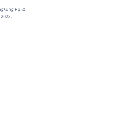
angsung Rp50
 2022.