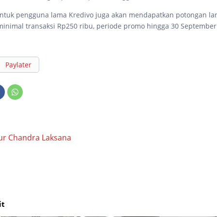
untuk pengguna lama Kredivo juga akan mendapatkan potongan l
minimal transaksi Rp250 ribu, periode promo hingga 30 September
Paylater
ur Chandra Laksana
it