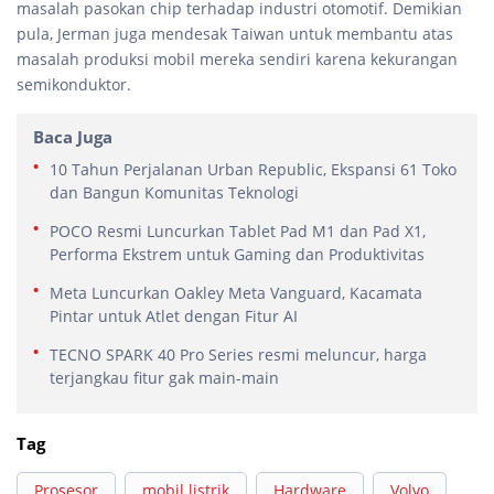
masalah pasokan chip terhadap industri otomotif. Demikian
pula, Jerman juga mendesak Taiwan untuk membantu atas
masalah produksi mobil mereka sendiri karena kekurangan
semikonduktor.
Baca Juga
10 Tahun Perjalanan Urban Republic, Ekspansi 61 Toko
dan Bangun Komunitas Teknologi
POCO Resmi Luncurkan Tablet Pad M1 dan Pad X1,
Performa Ekstrem untuk Gaming dan Produktivitas
Meta Luncurkan Oakley Meta Vanguard, Kacamata
Pintar untuk Atlet dengan Fitur AI
TECNO SPARK 40 Pro Series resmi meluncur, harga
terjangkau fitur gak main-main
Tag
Prosesor
mobil listrik
Hardware
Volvo