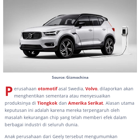
Source: Gizmochina
P
erusahaan
otomotif
asal Swedia,
Volvo
, dilaporkan akan
menghentikan sementara atau menyesuaikan
produksinya di
Tiongkok
dan
Amerika Serikat
. Alasan utama
keputusan ini adalah karena mereka terpengaruh oleh
masalah kekurangan chip yang telah memberi efek dalam
berbagai industri di seluruh dunia.
Anak perusahaan dari Geely tersebut mengumumkan