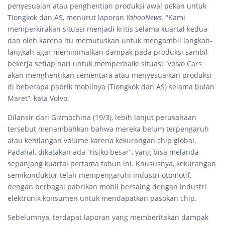
penyesuaian atau penghentian produksi awal pekan untuk
Tiongkok dan AS, menurut laporan
YahooNews
. “Kami
memperkirakan situasi menjadi kritis selama kuartal kedua
dan oleh karena itu memutuskan untuk mengambil langkah-
langkah agar meminimalkan dampak pada produksi sambil
bekerja setiap hari untuk memperbaiki situasi. Volvo Cars
akan menghentikan sementara atau menyesuaikan produksi
di beberapa pabrik mobilnya (Tiongkok dan AS) selama bulan
Maret”, kata Volvo.
Dilansir dari Gizmochina (19/3), lebih lanjut perusahaan
tersebut menambahkan bahwa mereka belum terpengaruh
atau kehilangan volume karena kekurangan chip global.
Padahal, dikatakan ada “risiko besar”, yang bisa melanda
sepanjang kuartal pertama tahun ini. Khususnya, kekurangan
semikonduktor telah mempengaruhi industri otomotif,
dengan berbagai pabrikan mobil bersaing dengan industri
elektronik konsumen untuk mendapatkan pasokan chip.
Sebelumnya, terdapat laporan yang memberitakan dampak