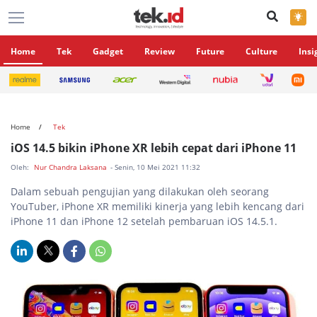
×
Home
Tek
Gadget
Review
Future
Culture
Insi
Home
Tek
iOS 14.5 bikin iPhone XR lebih cepat dari iPhone 11
Oleh:
Nur Chandra Laksana
- Senin, 10 Mei 2021 11:32
Dalam sebuah pengujian yang dilakukan oleh seorang
YouTuber, iPhone XR memiliki kinerja yang lebih kencang dari
iPhone 11 dan iPhone 12 setelah pembaruan iOS 14.5.1.