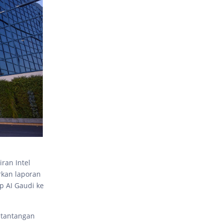
iran Intel
rkan laporan
ip AI Gaudi ke
 tantangan