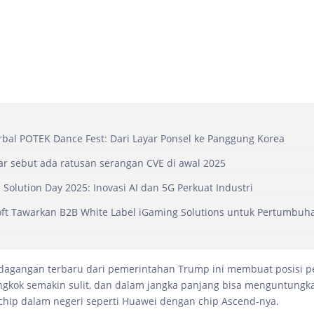
bal POTEK Dance Fest: Dari Layar Ponsel ke Panggung Korea
r sebut ada ratusan serangan CVE di awal 2025
 Solution Day 2025: Inovasi AI dan 5G Perkuat Industri
t Tawarkan B2B White Label iGaming Solutions untuk Pertumbuha
rdagangan terbaru dari pemerintahan Trump ini membuat posisi 
ongkok semakin sulit, dan dalam jangka panjang bisa menguntungk
ip dalam negeri seperti Huawei dengan chip Ascend-nya.