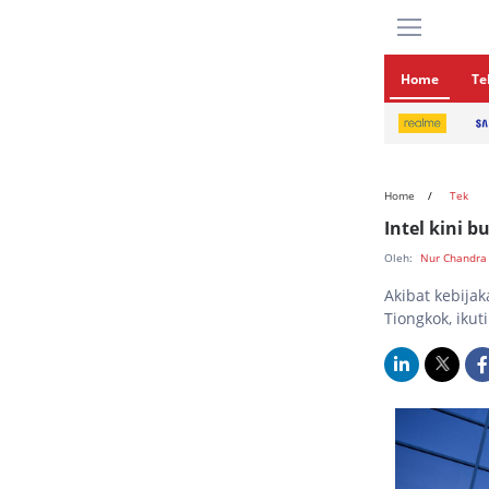
Home
Te
Home
Tek
Intel kini b
Oleh:
Nur Chandra
Akibat kebijak
Tiongkok, ikut