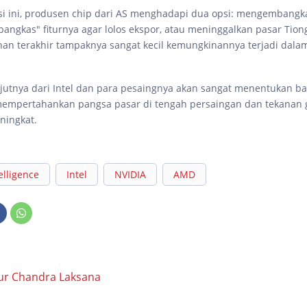
i ini, produsen chip dari AS menghadapi dua opsi: mengembangka
pangkas" fiturnya agar lolos ekspor, atau meninggalkan pasar Tion
han terakhir tampaknya sangat kecil kemungkinannya terjadi dala
jutnya dari Intel dan para pesaingnya akan sangat menentukan b
empertahankan pangsa pasar di tengah persaingan dan tekanan g
ningkat.
telligence
Intel
NVIDIA
AMD
ur Chandra Laksana