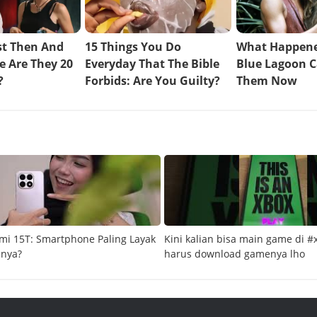
mi 15T: Smartphone Paling Layak
Kini kalian bisa main game di #
snya?
harus download gamenya lho