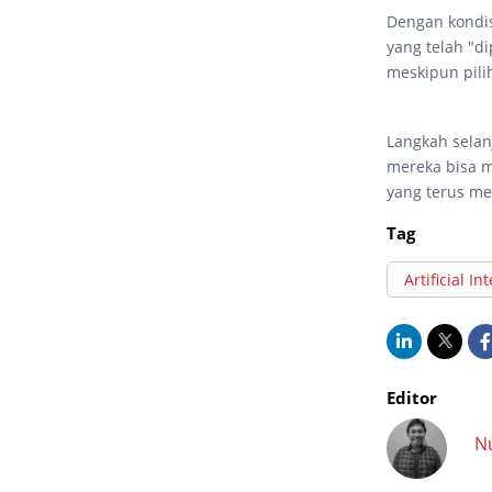
Dengan kondis
yang telah "di
meskipun pili
Langkah selan
mereka bisa m
yang terus me
Tag
Artificial In
Editor
N