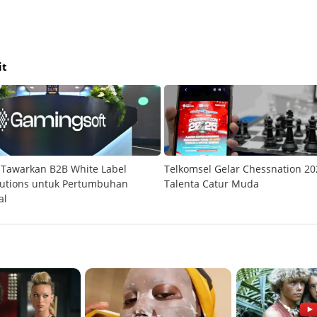
it
 Tawarkan B2B White Label
Telkomsel Gelar Chessnation 20
lutions untuk Pertumbuhan
Talenta Catur Muda
al