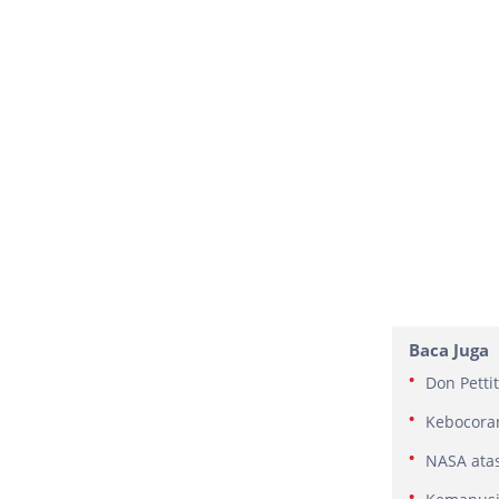
Baca Juga
Don Petti
Kebocoran
NASA atas