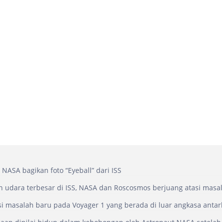
t NASA bagikan foto “Eyeball” dari ISS
 udara terbesar di ISS, NASA dan Roscosmos berjuang atasi masa
i masalah baru pada Voyager 1 yang berada di luar angkasa anta