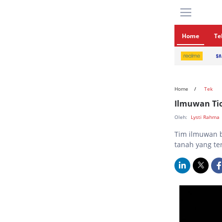
Home
Te
Home
Tek
Ilmuwan Ti
Oleh:
Lysti Rahma
Tim ilmuwan 
tanah yang te