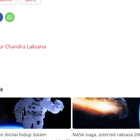
ur Chandra Laksana
it
 dinilai hidup dalam
NASA siaga, asteroid raksasa 2