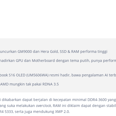
luncurkan GM9000 dan Hera Gold, SSD & RAM performa tinggi
 hadirkan GPU dan Motherboard dengan tema putih, punya perform
book S16 OLED (UM5606WA) resmi hadir, bawa pengalaman AI terb
 AMD mungkin tak pakai RDNA 3.5
 dikabarkan dapat berjalan di kecepatan minimal DDR4-3600 yang
yang suka melakukan
overclock
, RAM ini diklaim dapat dengan stab
4 5333, serta juga mendukung XMP 2.0.