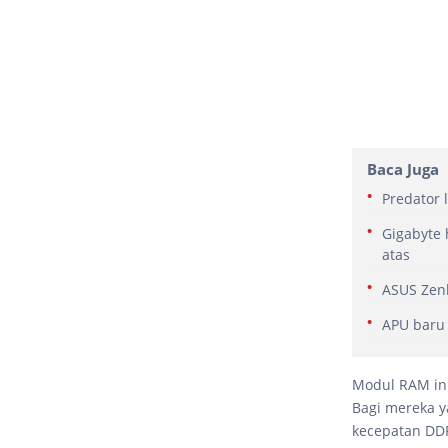
Baca Juga
Predator 
Gigabyte
atas
ASUS Zen
APU baru
Modul RAM ini
Bagi mereka 
kecepatan DDR