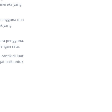
k mereka yang
a pengguna dua
nk yang
para pengguna.
engan rata.
cantik di luar
gat baik untuk