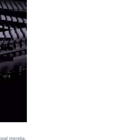
oyal mereka.