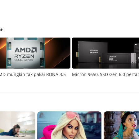
it
MD mungkin tak pakai RDNA 3.5
Micron 9650, SSD Gen 6.0 perta