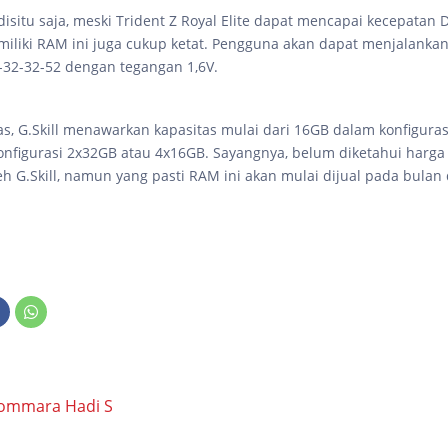
disitu saja, meski Trident Z Royal Elite dapat mencapai kecepatan 
miliki RAM ini juga cukup ketat. Pengguna akan dapat menjalankan
2-32-32-52 dengan tegangan 1,6V.
as, G.Skill menawarkan kapasitas mulai dari 16GB dalam konfiguras
nfigurasi 2x32GB atau 4x16GB. Sayangnya, belum diketahui harga
eh G.Skill, namun yang pasti RAM ini akan mulai dijual pada bulan
ommara Hadi S