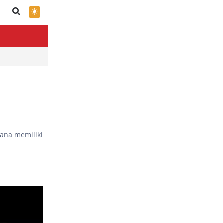
×
mana memiliki