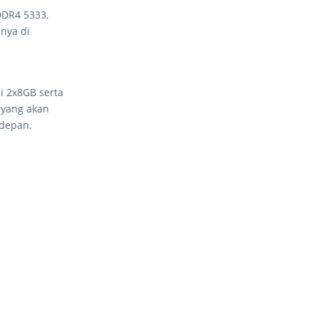
DDR4 5333,
nya di
i 2x8GB serta
 yang akan
 depan.