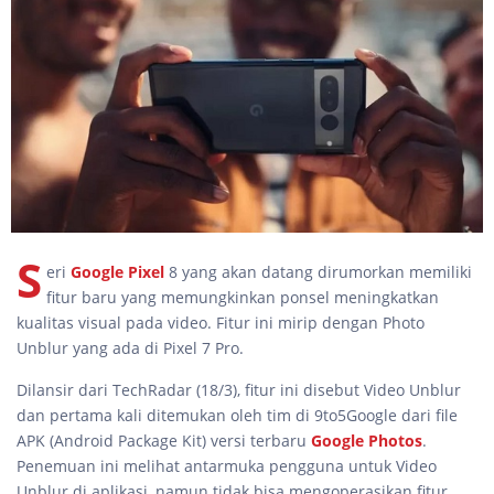
S
eri
Google Pixel
8 yang akan datang dirumorkan memiliki
fitur baru yang memungkinkan ponsel meningkatkan
kualitas visual pada video. Fitur ini mirip dengan Photo
Unblur yang ada di Pixel 7 Pro.
Dilansir dari TechRadar (18/3), fitur ini disebut Video Unblur
dan pertama kali ditemukan oleh tim di 9to5Google dari file
APK (Android Package Kit) versi terbaru
Google Photos
.
Penemuan ini melihat antarmuka pengguna untuk Video
Unblur di aplikasi, namun tidak bisa mengoperasikan fitur