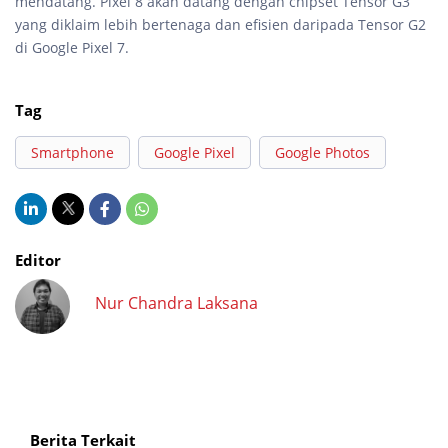
mendatang. Pixel 8 akan datang dengan chipset Tensor G3
yang diklaim lebih bertenaga dan efisien daripada Tensor G2
di Google Pixel 7.
Tag
Smartphone
Google Pixel
Google Photos
Editor
Nur Chandra Laksana
Berita Terkait