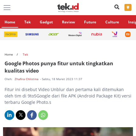
×
Home
Tek
Gadget
Review
Future
Culture
Insi
Home
Tek
Google Photos punya fitur untuk tingkatkan
kualitas video
Oleh:
Zhafira Chlistina
- Sabtu, 18 Maret 2023 11:37
Fitur ini disebut Video Unblur dan pertama kali ditemukan
oleh tim di 9to5Google dari file APK (Android Package Kit) versi
terbaru Google Photo.s