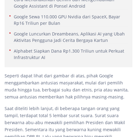
Google Assistant di Ponsel Android
Google Sewa 110.000 GPU Nvidia dari SpaceX, Bayar
Rp16 Triliun per Bulan
Google Luncurkan Dreambeans, Aplikasi AI yang Ubah
Aktivitas Pengguna Jadi Cerita Bergaya Kartun
Alphabet Siapkan Dana Rp1.300 Triliun untuk Perkuat
Infrastruktur AI
Seperti dapat lihat dari gambar di atas, pihak Google
menggambarkan antusias masyarakat, mulai dari pemilih
muda hingga tua, berbagai suku dan etnis, pria atau wanita,
semua antusias memberikan hak pilihnya masing-masing.
Saat diteliti lebih lanjut, di beberapa tangan orang yang
tampil, terdapat total 5 lembar surat suara. Surat suara
berwarna abu-abu mewakili pemilihan Presiden dan Wakil
Presiden. Sementara itu yang berwarna kuning mewakili
pemilihan DPR RI. Lalu yang berwarna biru mewakili