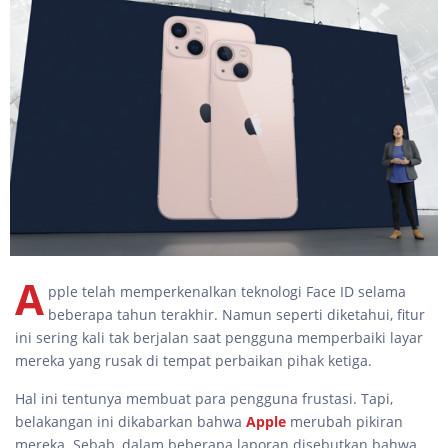
A
pple telah memperkenalkan teknologi Face ID selama
beberapa tahun terakhir. Namun seperti diketahui, fitur
ini sering kali tak berjalan saat pengguna memperbaiki layar
mereka yang rusak di tempat perbaikan pihak ketiga.
Hal ini tentunya membuat para pengguna frustasi. Tapi,
belakangan ini dikabarkan bahwa
Apple
merubah pikiran
mereka. Sebab, dalam beberapa laporan disebutkan bahwa