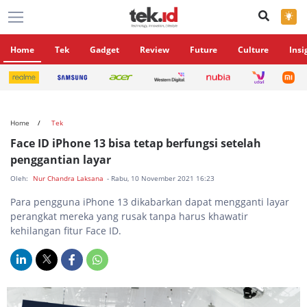
×
Home
Tek
Gadget
Review
Future
Culture
Insi
Home
Tek
Face ID iPhone 13 bisa tetap berfungsi setelah
penggantian layar
Oleh:
Nur Chandra Laksana
- Rabu, 10 November 2021 16:23
Para pengguna iPhone 13 dikabarkan dapat mengganti layar
perangkat mereka yang rusak tanpa harus khawatir
kehilangan fitur Face ID.