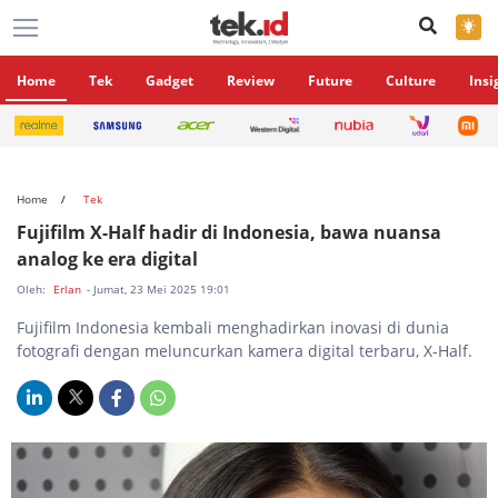
×
Home
Tek
Gadget
Review
Future
Culture
Insi
Home
Tek
Fujifilm X-Half hadir di Indonesia, bawa nuansa
analog ke era digital
Oleh:
Erlan
- Jumat, 23 Mei 2025 19:01
Fujifilm Indonesia kembali menghadirkan inovasi di dunia
fotografi dengan meluncurkan kamera digital terbaru, X-Half.