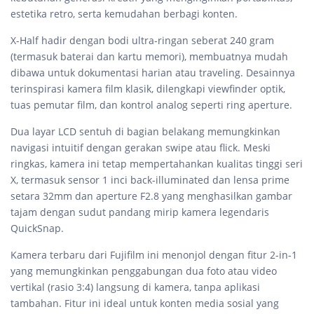
estetika retro, serta kemudahan berbagi konten.
X-Half hadir dengan bodi ultra-ringan seberat 240 gram
(termasuk baterai dan kartu memori), membuatnya mudah
dibawa untuk dokumentasi harian atau traveling. Desainnya
terinspirasi kamera film klasik, dilengkapi viewfinder optik,
tuas pemutar film, dan kontrol analog seperti ring aperture.
Dua layar LCD sentuh di bagian belakang memungkinkan
navigasi intuitif dengan gerakan swipe atau flick. Meski
ringkas, kamera ini tetap mempertahankan kualitas tinggi seri
X, termasuk sensor 1 inci back-illuminated dan lensa prime
setara 32mm dan aperture F2.8 yang menghasilkan gambar
tajam dengan sudut pandang mirip kamera legendaris
QuickSnap.
Kamera terbaru dari Fujifilm ini menonjol dengan fitur 2-in-1
yang memungkinkan penggabungan dua foto atau video
vertikal (rasio 3:4) langsung di kamera, tanpa aplikasi
tambahan. Fitur ini ideal untuk konten media sosial yang