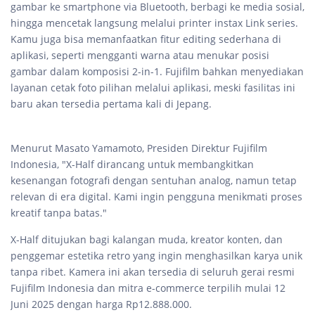
gambar ke smartphone via Bluetooth, berbagi ke media sosial,
hingga mencetak langsung melalui printer instax Link series.
Kamu juga bisa memanfaatkan fitur editing sederhana di
aplikasi, seperti mengganti warna atau menukar posisi
gambar dalam komposisi 2-in-1. Fujifilm bahkan menyediakan
layanan cetak foto pilihan melalui aplikasi, meski fasilitas ini
baru akan tersedia pertama kali di Jepang.
Menurut Masato Yamamoto, Presiden Direktur Fujifilm
Indonesia, "X-Half dirancang untuk membangkitkan
kesenangan fotografi dengan sentuhan analog, namun tetap
relevan di era digital. Kami ingin pengguna menikmati proses
kreatif tanpa batas."
X-Half ditujukan bagi kalangan muda, kreator konten, dan
penggemar estetika retro yang ingin menghasilkan karya unik
tanpa ribet. Kamera ini akan tersedia di seluruh gerai resmi
Fujifilm Indonesia dan mitra e-commerce terpilih mulai 12
Juni 2025 dengan harga Rp12.888.000.