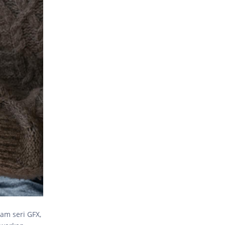
lam seri GFX,