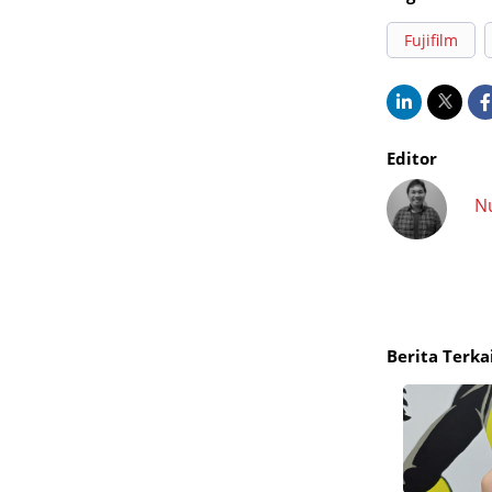
Fujifilm
Editor
N
Berita Terka