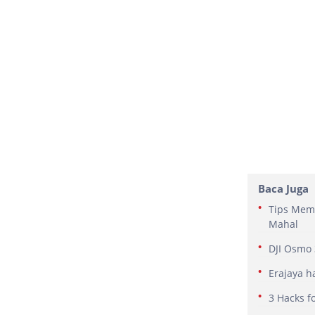
Baca Juga
Tips Memo
Mahal
DJI Osmo 
Erajaya h
3 Hacks f