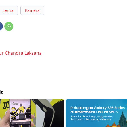
Lensa
Kamera
ur Chandra Laksana
it