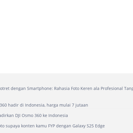
tret dengan Smartphone: Rahasia Foto Keren ala Profesional Ta
360 hadir di Indonesia, harga mulai 7 jutaan
adirkan DJI Osmo 360 ke Indonesia
oto supaya konten kamu FYP dengan Galaxy S25 Edge