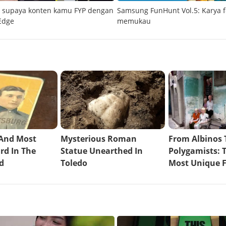
o supaya konten kamu FYP dengan
Samsung FunHunt Vol.5: Karya f
Edge
memukau