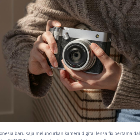
donesia baru saja meluncurkan kamera digital lensa fix pertama da