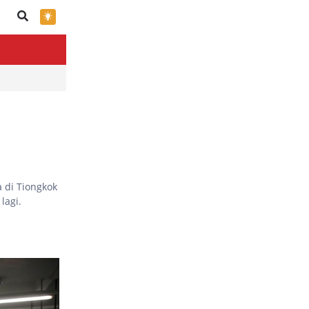
×
 di Tiongkok
lagi.