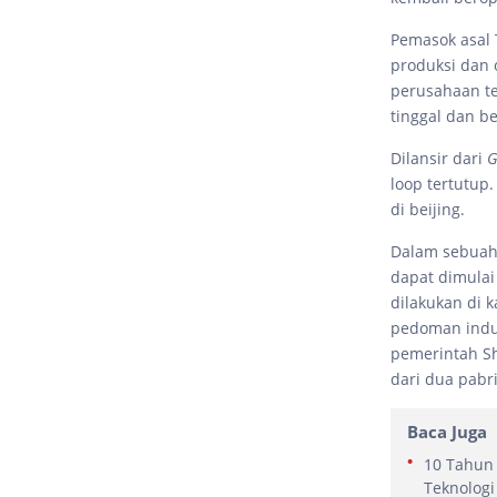
Pemasok asal
produksi dan 
perusahaan te
tinggal dan be
Dilansir dari
G
loop tertutup
di beijing.
Dalam sebuah
dapat dimulai
dilakukan di 
pedoman indus
pemerintah Sh
dari dua pabr
Baca Juga
10 Tahun 
Teknologi