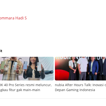
ommara Hadi S
it
 40 Pro Series resmi meluncur,
nubia After Hours Talk: Inovasi
ngkau fitur gak main-main
Depan Gaming Indonesia