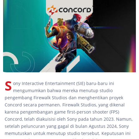
S
ony Interactive Entertainment (SIE) baru-baru ini
mengumumkan bahwa mereka menutup studio
pengembang Firewalk Studios dan menghentikan proyek
Concord secara permanen. Firewalk Studios, yang dikenal
karena pengembangan game first-person shooter (FPS)
Concord, telah diakuisisi oleh Sony pada tahun 2023. Namun,
setelah peluncuran yang gagal di bulan Agustus 2024, Sony
memutuskan untuk menutup studio tersebut. Keputusan ini