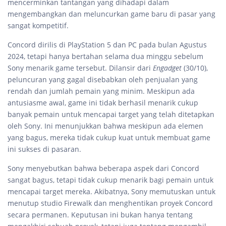
mencerminkan tantangan yang dihadapi dalam
mengembangkan dan meluncurkan game baru di pasar yang
sangat kompetitif.
Concord dirilis di PlayStation 5 dan PC pada bulan Agustus
2024, tetapi hanya bertahan selama dua minggu sebelum
Sony menarik game tersebut. Dilansir dari
Engadget
(30/10),
peluncuran yang gagal disebabkan oleh penjualan yang
rendah dan jumlah pemain yang minim. Meskipun ada
antusiasme awal, game ini tidak berhasil menarik cukup
banyak pemain untuk mencapai target yang telah ditetapkan
oleh Sony. Ini menunjukkan bahwa meskipun ada elemen
yang bagus, mereka tidak cukup kuat untuk membuat game
ini sukses di pasaran.
Sony menyebutkan bahwa beberapa aspek dari Concord
sangat bagus, tetapi tidak cukup menarik bagi pemain untuk
mencapai target mereka. Akibatnya, Sony memutuskan untuk
menutup studio Firewalk dan menghentikan proyek Concord
secara permanen. Keputusan ini bukan hanya tentang