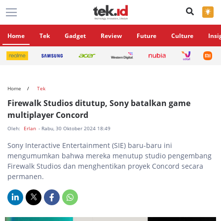
×
Home
Tek
Gadget
Review
Future
Culture
Insi
Home
Tek
Firewalk Studios ditutup, Sony batalkan game
multiplayer Concord
Oleh:
Erlan
- Rabu, 30 Oktober 2024 18:49
Sony Interactive Entertainment (SIE) baru-baru ini
mengumumkan bahwa mereka menutup studio pengembang
Firewalk Studios dan menghentikan proyek Concord secara
permanen.