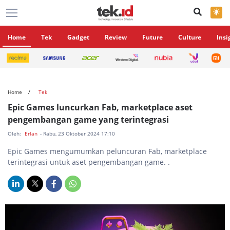
×
Home
Tek
Gadget
Review
Future
Culture
Insi
Home
Tek
Epic Games luncurkan Fab, marketplace aset
pengembangan game yang terintegrasi
Oleh:
Erlan
- Rabu, 23 Oktober 2024 17:10
Epic Games mengumumkan peluncuran Fab, marketplace
terintegrasi untuk aset pengembangan game. .