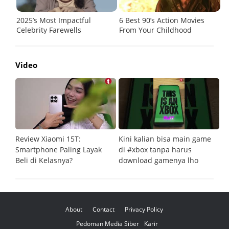
Video
Review Xiaomi 15T:
Kini kalian bisa main game
Pe
Smartphone Paling Layak
di #xbox tanpa harus
fi
Beli di Kelasnya?
download gamenya lho
G
About
Contact
Privacy Policy
Pedoman Media Siber
Karir