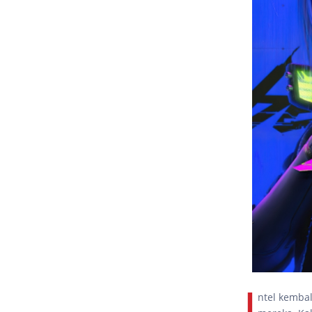
I
ntel kemba