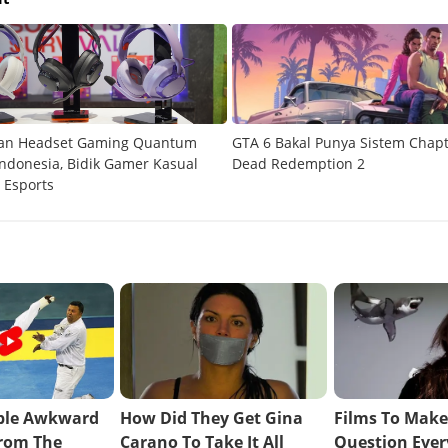
kan Headset Gaming Quantum
GTA 6 Bakal Punya Sistem Chapt
Indonesia, Bidik Gamer Kasual
Dead Redemption 2
 Esports