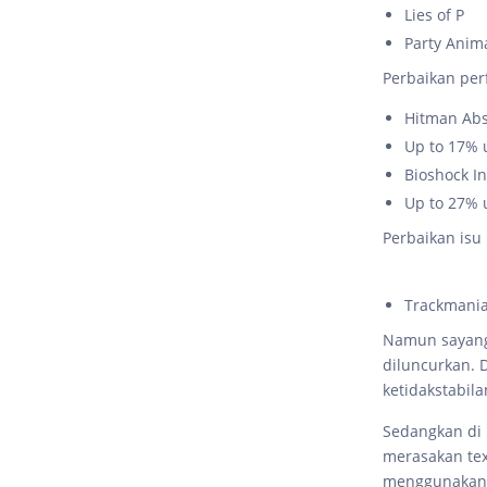
Lies of P
Party Anim
Perbaikan per
Hitman Abs
Up to 17% u
Bioshock In
Up to 27% u
Perbaikan isu 
Trackmania
Namun sayang,
diluncurkan. 
ketidakstabil
Sedangkan di 
merasakan text
menggunakan 