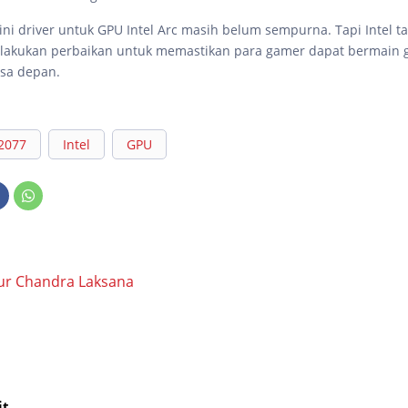
ni driver untuk GPU Intel Arc masih belum sempurna. Tapi Intel 
elakukan perbaikan untuk memastikan para gamer dapat bermain
sa depan.
2077
Intel
GPU
ur Chandra Laksana
it