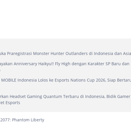
ka Praregistrasi Monster Hunter Outlanders di Indonesia dan Asi
yakan Anniversary Haikyu!! Fly High dengan Karakter SP Baru dan
h
MOBILE Indonesia Lolos ke Esports Nations Cup 2026, Siap Bertar
rkan Headset Gaming Quantum Terbaru di Indonesia, Bidik Gamer
let Esports
2077: Phantom Liberty