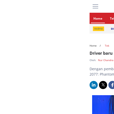
Home
Te
Home
Tek
Driver baru
Oleh:
Nur Chandra
Dengan pembar
2077: Phanto