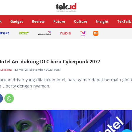
k
Gadget
Review
Future
Culture
Insight
TekTalk
 Intel Arc dukung DLC baru Cyberpunk 2077
 Laksana
- Kamis, 21 September 2023 10:51
uan driver yang dilakukan Intel, para gamer dapat bermain gim
m Liberty dengan nyaman.