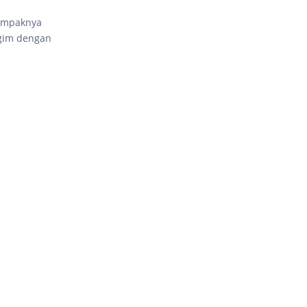
tampaknya
 gim dengan