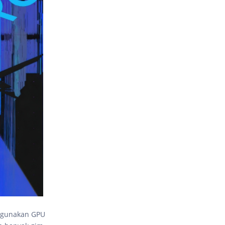
ggunakan GPU