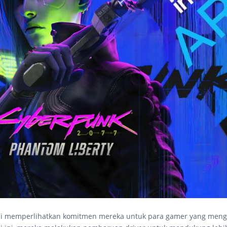
li memperlihatkan komitmen mereka untuk para gamer yang men