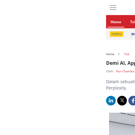
Home
Te
Home
Tek
Demi AI, Ap
Oleh:
Nur Chandra
Dalam sebuah
Perplexity.