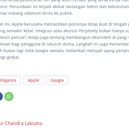
ence. Penundaan ini terjadi akibat tantangan teknis dan kebutuhan 
nar matang sebelum dirilis ke publik.
h ini, Apple berusaha memastikan posisinya tetap kuat di tengah
ang semakin ketat. Integrasi atau akuisisi Perplexity bukan hanya s
sin pencari, tetapi juga tentang membangun ekosistem AI yang in
elevan bagi pengguna di seluruh dunia. Langkah ini juga menandai
h bukan lagi milik Google semata, melainkan menjadi ajang perta
ogi global.
telligence
Apple
Google
ur Chandra Laksana