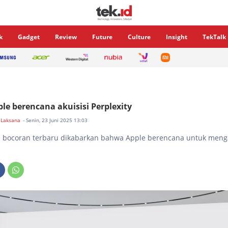
k
Gadget
Review
Future
Culture
Insight
TekTalk
ple berencana akuisisi Perplexity
 Laksana
- Senin, 23 Juni 2025 13:03
 bocoran terbaru dikabarkan bahwa Apple berencana untuk menga