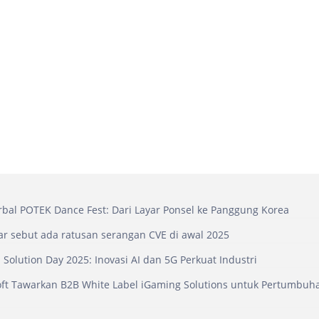
bal POTEK Dance Fest: Dari Layar Ponsel ke Panggung Korea
r sebut ada ratusan serangan CVE di awal 2025
 Solution Day 2025: Inovasi AI dan 5G Perkuat Industri
t Tawarkan B2B White Label iGaming Solutions untuk Pertumbuha