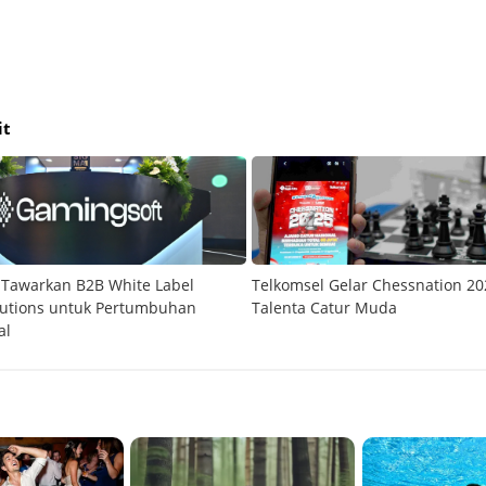
it
 Tawarkan B2B White Label
Telkomsel Gelar Chessnation 20
lutions untuk Pertumbuhan
Talenta Catur Muda
al