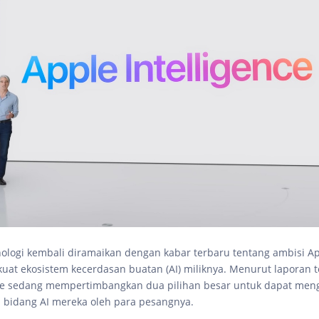
nologi kembali diramaikan dengan kabar terbaru tentang ambisi A
at ekosistem kecerdasan buatan (AI) miliknya. Menurut laporan t
le sedang mempertimbangkan dua pilihan besar untuk dapat men
n bidang AI mereka oleh para pesangnya.