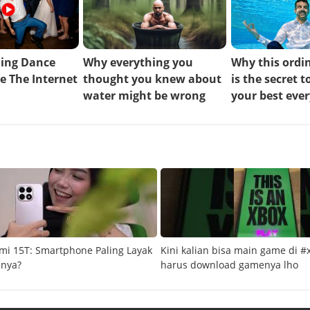
mi 15T: Smartphone Paling Layak
Kini kalian bisa main game di #
snya?
harus download gamenya lho