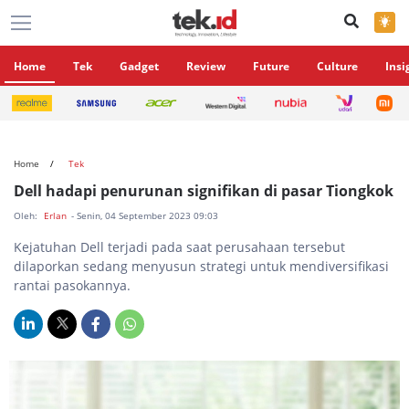
×
Home
Tek
Gadget
Review
Future
Culture
Insi
Home
Tek
Dell hadapi penurunan signifikan di pasar Tiongkok
Oleh:
Erlan
- Senin, 04 September 2023 09:03
Kejatuhan Dell terjadi pada saat perusahaan tersebut
dilaporkan sedang menyusun strategi untuk mendiversifikasi
rantai pasokannya.