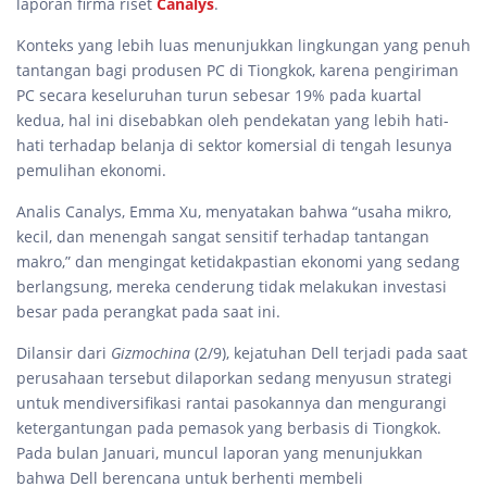
laporan firma riset
Canalys
.
Konteks yang lebih luas menunjukkan lingkungan yang penuh
tantangan bagi produsen PC di Tiongkok, karena pengiriman
PC secara keseluruhan turun sebesar 19% pada kuartal
kedua, hal ini disebabkan oleh pendekatan yang lebih hati-
hati terhadap belanja di sektor komersial di tengah lesunya
pemulihan ekonomi.
Analis Canalys, Emma Xu, menyatakan bahwa “usaha mikro,
kecil, dan menengah sangat sensitif terhadap tantangan
makro,” dan mengingat ketidakpastian ekonomi yang sedang
berlangsung, mereka cenderung tidak melakukan investasi
besar pada perangkat pada saat ini.
Dilansir dari
Gizmochina
(2/9), kejatuhan Dell terjadi pada saat
perusahaan tersebut dilaporkan sedang menyusun strategi
untuk mendiversifikasi rantai pasokannya dan mengurangi
ketergantungan pada pemasok yang berbasis di Tiongkok.
Pada bulan Januari, muncul laporan yang menunjukkan
bahwa Dell berencana untuk berhenti membeli