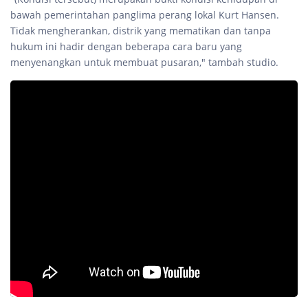
bawah pemerintahan panglima perang lokal Kurt Hansen.
Tidak mengherankan, distrik yang mematikan dan tanpa
hukum ini hadir dengan beberapa cara baru yang
menyenangkan untuk membuat pusaran," tambah studio.