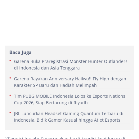
Baca Juga
Garena Buka Praregistrasi Monster Hunter Outlanders
di Indonesia dan Asia Tenggara
Garena Rayakan Anniversary Haikyu!! Fly High dengan
Karakter SP Baru dan Hadiah Melimpah
Tim PUBG MOBILE Indonesia Lolos ke Esports Nations
Cup 2026, Siap Bertarung di Riyadh
JBL Luncurkan Headset Gaming Quantum Terbaru di
Indonesia, Bidik Gamer Kasual hingga Atlet Esports
"(Kondisi tersebut) merupakan bukti kondisi kehidupan di