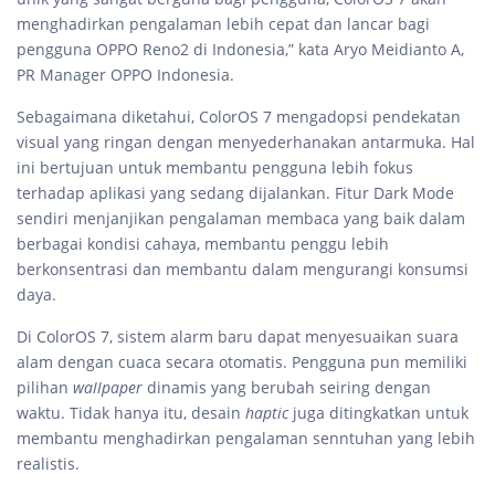
menghadirkan pengalaman lebih cepat dan lancar bagi
pengguna OPPO Reno2 di Indonesia,” kata Aryo Meidianto A,
PR Manager OPPO Indonesia.
Sebagaimana diketahui, ColorOS 7 mengadopsi pendekatan
visual yang ringan dengan menyederhanakan antarmuka. Hal
ini bertujuan untuk membantu pengguna lebih fokus
terhadap aplikasi yang sedang dijalankan. Fitur Dark Mode
sendiri menjanjikan pengalaman membaca yang baik dalam
berbagai kondisi cahaya, membantu penggu lebih
berkonsentrasi dan membantu dalam mengurangi konsumsi
daya.
Di ColorOS 7, sistem alarm baru dapat menyesuaikan suara
alam dengan cuaca secara otomatis. Pengguna pun memiliki
pilihan
wallpaper
dinamis yang berubah seiring dengan
waktu. Tidak hanya itu, desain
haptic
juga ditingkatkan untuk
membantu menghadirkan pengalaman senntuhan yang lebih
realistis.