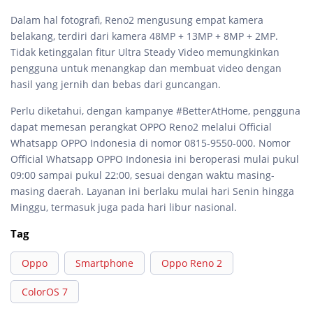
Dalam hal fotografi, Reno2 mengusung empat kamera
belakang, terdiri dari kamera 48MP + 13MP + 8MP + 2MP.
Tidak ketinggalan fitur Ultra Steady Video memungkinkan
pengguna untuk menangkap dan membuat video dengan
hasil yang jernih dan bebas dari guncangan.
Perlu diketahui, dengan kampanye #BetterAtHome, pengguna
dapat memesan perangkat OPPO Reno2 melalui Official
Whatsapp OPPO Indonesia di nomor 0815-9550-000. Nomor
Official Whatsapp OPPO Indonesia ini beroperasi mulai pukul
09:00 sampai pukul 22:00, sesuai dengan waktu masing-
masing daerah. Layanan ini berlaku mulai hari Senin hingga
Minggu, termasuk juga pada hari libur nasional.
Tag
Oppo
Smartphone
Oppo Reno 2
ColorOS 7