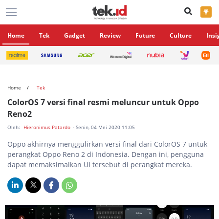
×
Home
Tek
Gadget
Review
Future
Culture
Insi
Home
Tek
ColorOS 7 versi final resmi meluncur untuk Oppo
Reno2
Oleh:
Hieronimus Patardo
- Senin, 04 Mei 2020 11:05
Oppo akhirnya menggulirkan versi final dari ColorOS 7 untuk
perangkat Oppo Reno 2 di Indonesia. Dengan ini, pengguna
dapat memaksimalkan UI tersebut di perangkat mereka.