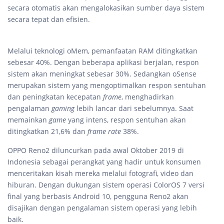
secara otomatis akan mengalokasikan sumber daya sistem
secara tepat dan efisien.
Melalui teknologi oMem, pemanfaatan RAM ditingkatkan
sebesar 40%. Dengan beberapa aplikasi berjalan, respon
sistem akan meningkat sebesar 30%. Sedangkan oSense
merupakan sistem yang mengoptimalkan respon sentuhan
dan peningkatan kecepatan
frame
, menghadirkan
pengalaman
gaming
lebih lancar dari sebelumnya. Saat
memainkan
game
yang intens, respon sentuhan akan
ditingkatkan 21,6% dan
frame rate
38%.
OPPO Reno2 diluncurkan pada awal Oktober 2019 di
Indonesia sebagai perangkat yang hadir untuk konsumen
menceritakan kisah mereka melalui fotografi, video dan
hiburan. Dengan dukungan sistem operasi ColorOS 7 versi
final yang berbasis Android 10, pengguna Reno2 akan
disajikan dengan pengalaman sistem operasi yang lebih
baik.