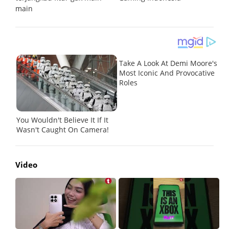
main
Video