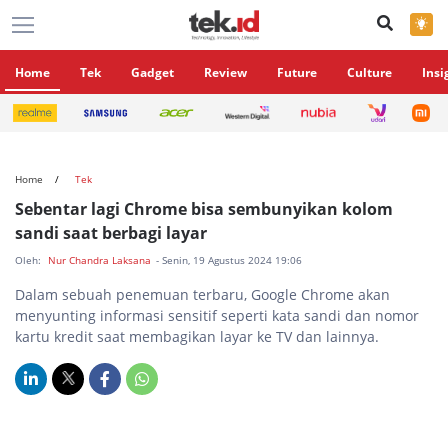
×
Home
Tek
Gadget
Review
Future
Culture
Insi
Home
Tek
Sebentar lagi Chrome bisa sembunyikan kolom
sandi saat berbagi layar
Oleh:
Nur Chandra Laksana
- Senin, 19 Agustus 2024 19:06
Dalam sebuah penemuan terbaru, Google Chrome akan
menyunting informasi sensitif seperti kata sandi dan nomor
kartu kredit saat membagikan layar ke TV dan lainnya.