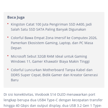
Baca Juga
Kingston Catat 100 Juta Pengiriman SSD A400, Jadi
Salah Satu SSD SATA Paling Banyak Digunakan
Colorful Bawa Empat Zona Imersif ke Computex 2026,
Pamerkan Ekosistem Gaming, Laptop, dan PC Masa
Depan
Microsoft Sebut 32GB RAM Ideal untuk Gaming
Windows 11, Gamer Khawatir Biaya Makin Tinggi
Colorful Luncurkan Motherboard Tanpa Kabel dan
DDR5 Super Cepat, Bidik Gamer dan Kreator Generasi
Baru
Di sisi konektivitas, Vivobook S14 OLED menawarkan port
lengkap berupa dua USB4 Type-C dengan kecepatan transfer
hingga 40 Gbps dan output display, dua USB 3.2 Gen 1 Type-