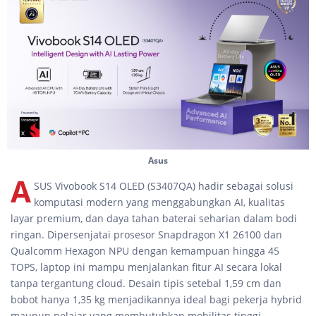
Asus
A
SUS Vivobook S14 OLED (S3407QA) hadir sebagai solusi
komputasi modern yang menggabungkan AI, kualitas
layar premium, dan daya tahan baterai seharian dalam bodi
ringan. Dipersenjatai prosesor Snapdragon X1 26100 dan
Qualcomm Hexagon NPU dengan kemampuan hingga 45
TOPS, laptop ini mampu menjalankan fitur AI secara lokal
tanpa tergantung cloud. Desain tipis setebal 1,59 cm dan
bobot hanya 1,35 kg menjadikannya ideal bagi pekerja hybrid
maupun pelajar yang membutuhkan mobilitas tinggi.